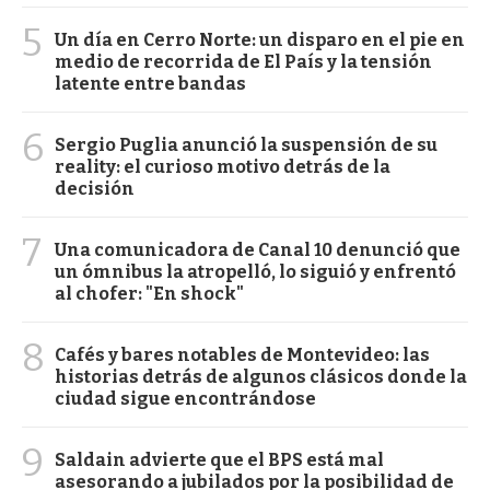
5
Un día en Cerro Norte: un disparo en el pie en
medio de recorrida de El País y la tensión
latente entre bandas
6
Sergio Puglia anunció la suspensión de su
reality: el curioso motivo detrás de la
decisión
7
Una comunicadora de Canal 10 denunció que
un ómnibus la atropelló, lo siguió y enfrentó
al chofer: "En shock"
8
Cafés y bares notables de Montevideo: las
historias detrás de algunos clásicos donde la
ciudad sigue encontrándose
9
Saldain advierte que el BPS está mal
asesorando a jubilados por la posibilidad de