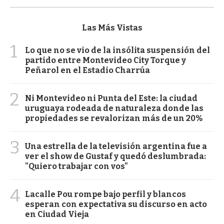
Las Más Vistas
1
Lo que no se vio de la insólita suspensión del
partido entre Montevideo City Torque y
Peñarol en el Estadio Charrúa
2
Ni Montevideo ni Punta del Este: la ciudad
uruguaya rodeada de naturaleza donde las
propiedades se revalorizan más de un 20%
3
Una estrella de la televisión argentina fue a
ver el show de Gustaf y quedó deslumbrada:
"Quiero trabajar con vos"
4
Lacalle Pou rompe bajo perfil y blancos
esperan con expectativa su discurso en acto
en Ciudad Vieja