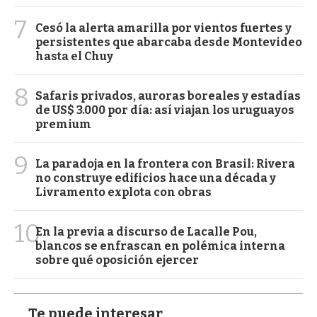
7
Cesó la alerta amarilla por vientos fuertes y
persistentes que abarcaba desde Montevideo
hasta el Chuy
8
Safaris privados, auroras boreales y estadías
de US$ 3.000 por día: así viajan los uruguayos
premium
9
La paradoja en la frontera con Brasil: Rivera
no construye edificios hace una década y
Livramento explota con obras
10
En la previa a discurso de Lacalle Pou,
blancos se enfrascan en polémica interna
sobre qué oposición ejercer
Te puede interesar