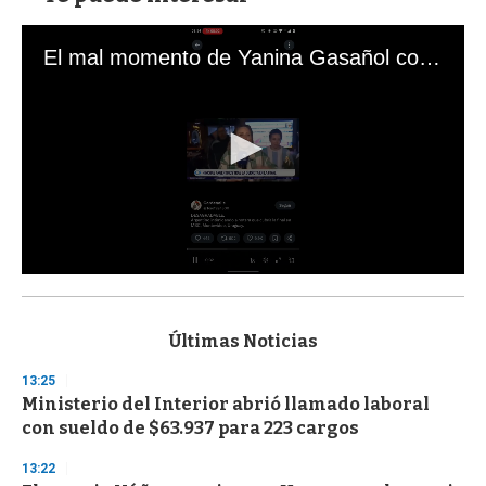
El mal momento de Yanina Gasañol con un hincha argentino en "Subrayado"
0
s
e
c
Últimas Noticias
o
n
13:25
d
Ministerio del Interior abrió llamado laboral
s
o
con sueldo de $63.937 para 223 cargos
f
3
13:22
3