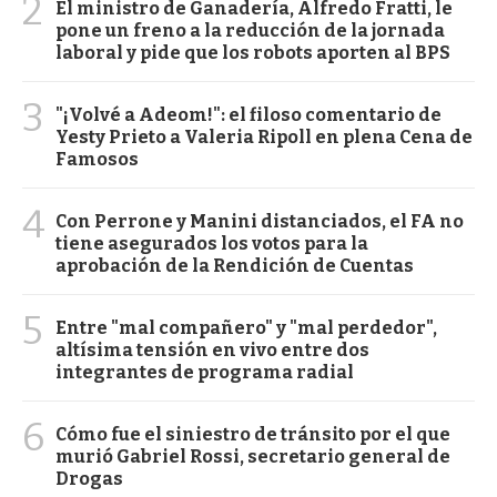
2
El ministro de Ganadería, Alfredo Fratti, le
pone un freno a la reducción de la jornada
laboral y pide que los robots aporten al BPS
3
"¡Volvé a Adeom!": el filoso comentario de
Yesty Prieto a Valeria Ripoll en plena Cena de
Famosos
4
Con Perrone y Manini distanciados, el FA no
tiene asegurados los votos para la
aprobación de la Rendición de Cuentas
5
Entre "mal compañero" y "mal perdedor",
altísima tensión en vivo entre dos
integrantes de programa radial
6
Cómo fue el siniestro de tránsito por el que
murió Gabriel Rossi, secretario general de
Drogas