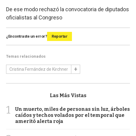
De ese modo rechazó la convocatoria de diputados
oficialistas al Congreso
¿Encontraste un error?
Reportar
Temas relacionados
Cristina Fernández de Kirchner
Las Más Vistas
1
Un muerto, miles de personas sin luz, árboles
caídos y techos volados por el temporal que
ameritó alerta roja