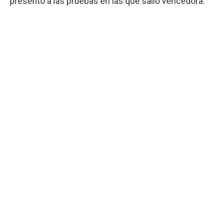
presentó a las pruebas en las que salió vencedora.