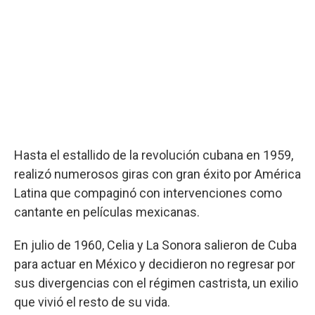
Hasta el estallido de la revolución cubana en 1959,
realizó numerosos giras con gran éxito por América
Latina que compaginó con intervenciones como
cantante en películas mexicanas.
En julio de 1960, Celia y La Sonora salieron de Cuba
para actuar en México y decidieron no regresar por
sus divergencias con el régimen castrista, un exilio
que vivió el resto de su vida.