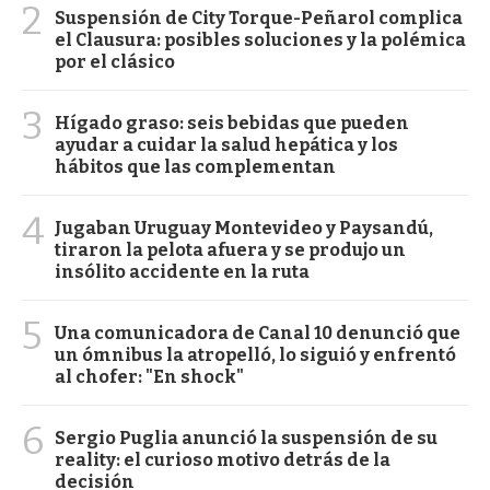
2
Suspensión de City Torque-Peñarol complica
el Clausura: posibles soluciones y la polémica
por el clásico
3
Hígado graso: seis bebidas que pueden
ayudar a cuidar la salud hepática y los
hábitos que las complementan
4
Jugaban Uruguay Montevideo y Paysandú,
tiraron la pelota afuera y se produjo un
insólito accidente en la ruta
5
Una comunicadora de Canal 10 denunció que
un ómnibus la atropelló, lo siguió y enfrentó
al chofer: "En shock"
6
Sergio Puglia anunció la suspensión de su
reality: el curioso motivo detrás de la
decisión