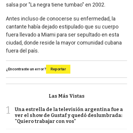
salsa por "La negra tiene tumbao" en 2002.
Antes incluso de conocerse su enfermedad, la
cantante había dejado estipulado que su cuerpo
fuera llevado a Miami para ser sepultado en esta
ciudad, donde reside la mayor comunidad cubana
fuera del país.
¿Encontraste un error?
Reportar
Las Más Vistas
1
Una estrella de la televisión argentina fue a
ver el show de Gustaf y quedó deslumbrada:
"Quiero trabajar con vos"