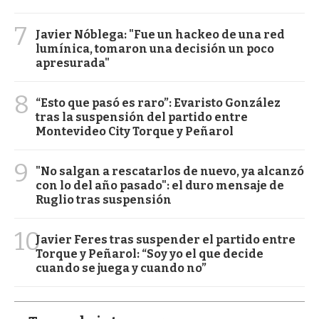
7
Javier Nóblega: "Fue un hackeo de una red
lumínica, tomaron una decisión un poco
apresurada"
8
“Esto que pasó es raro”: Evaristo González
tras la suspensión del partido entre
Montevideo City Torque y Peñarol
9
"No salgan a rescatarlos de nuevo, ya alcanzó
con lo del año pasado": el duro mensaje de
Ruglio tras suspensión
10
Javier Feres tras suspender el partido entre
Torque y Peñarol: “Soy yo el que decide
cuando se juega y cuando no”