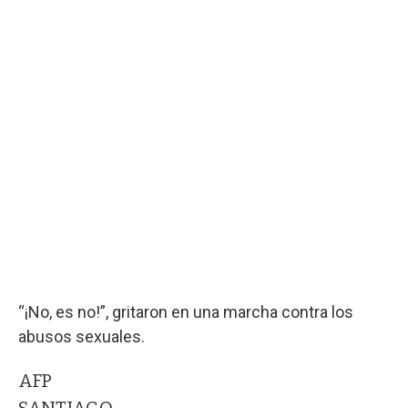
“¡No, es no!”, gritaron en una marcha contra los
abusos sexuales.
AFP
SANTIAGO