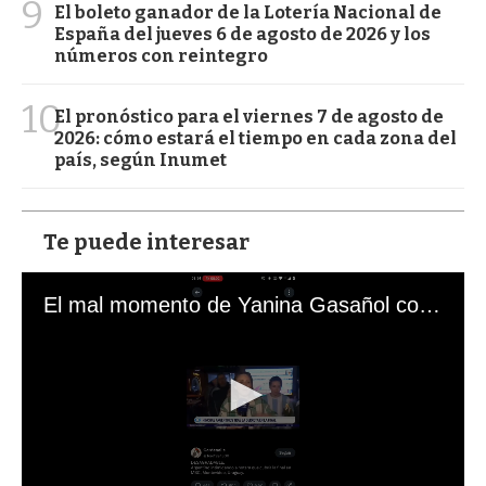
9
El boleto ganador de la Lotería Nacional de
España del jueves 6 de agosto de 2026 y los
números con reintegro
10
El pronóstico para el viernes 7 de agosto de
2026: cómo estará el tiempo en cada zona del
país, según Inumet
Te puede interesar
El mal momento de Yanina Gasañol con un hincha argentino en "Subrayado"