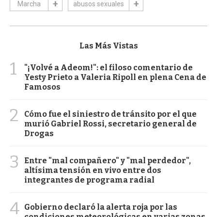
Marcha
abusos sexuales
Las Más Vistas
1
"¡Volvé a Adeom!": el filoso comentario de
Yesty Prieto a Valeria Ripoll en plena Cena de
Famosos
2
Cómo fue el siniestro de tránsito por el que
murió Gabriel Rossi, secretario general de
Drogas
3
Entre "mal compañero" y "mal perdedor",
altísima tensión en vivo entre dos
integrantes de programa radial
4
Gobierno declaró la alerta roja por las
condiciones meteorológicas en varias zonas