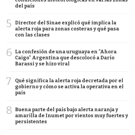
del país
5
Director del Sinae explicó qué implica la
alerta roja para zonas costeras y qué pasa
con las clases
6
La confesión de una uruguaya en "Ahora
Caigo" Argentina que descolocó a Darío
Barassi y se hizo viral
7
Qué significa la alerta roja decretada por el
gobierno y cómo se activa la operativa en el
país
8
Buena parte del país bajo alerta naranja y
amarilla de Inumet por vientos muy fuertes y
persistentes