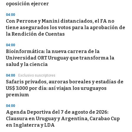
oposición ejercer
04:00
Con Perrone y Manini distanciados, el FA no
tiene asegurados los votos para la aprobación de
la Rendición de Cuentas
04:00
Bioinformática: la nueva carrera de la
Universidad ORT Uruguay que transforma la
salud y la ciencia
04:00
Exclusivo suscriptores
Safaris privados, auroras boreales y estadías de
US$ 3.000 por día: así viajan los uruguayos
premium
04:00
Agenda Deportiva del 7 de agosto de 2026:
Clausura en Uruguay y Argentina, Carabao Cup
en Inglaterra y LDA