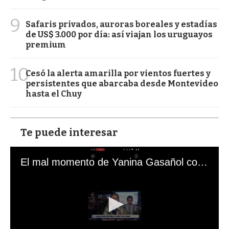
9
Safaris privados, auroras boreales y estadías
de US$ 3.000 por día: así viajan los uruguayos
premium
10
Cesó la alerta amarilla por vientos fuertes y
persistentes que abarcaba desde Montevideo
hasta el Chuy
Te puede interesar
El mal momento de Yanina Gasañol con un hincha argentino en "Subrayado"