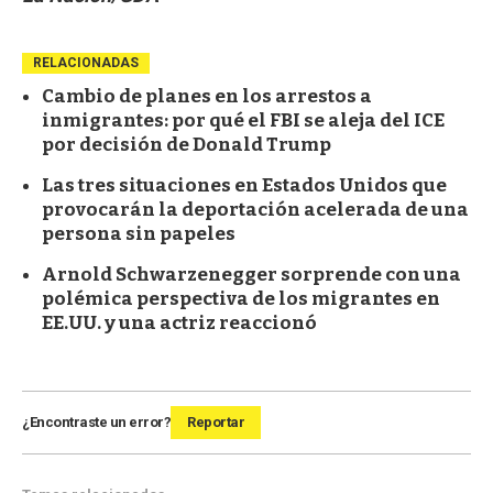
RELACIONADAS
Cambio de planes en los arrestos a
inmigrantes: por qué el FBI se aleja del ICE
por decisión de Donald Trump
Las tres situaciones en Estados Unidos que
provocarán la deportación acelerada de una
persona sin papeles
Arnold Schwarzenegger sorprende con una
polémica perspectiva de los migrantes en
EE.UU. y una actriz reaccionó
¿Encontraste un error?
Reportar