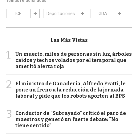
Temas relacionados
ICE
Deportaciones
GDA
Las Más Vistas
1
Un muerto, miles de personas sin luz, árboles
caídos y techos volados por el temporal que
ameritó alerta roja
2
El ministro de Ganadería, Alfredo Fratti, le
pone un freno a la reducción de la jornada
laboral y pide que los robots aporten al BPS
3
Conductor de "Subrayado" criticó el paro de
maestros y generó un fuerte debate: "No
tiene sentido"