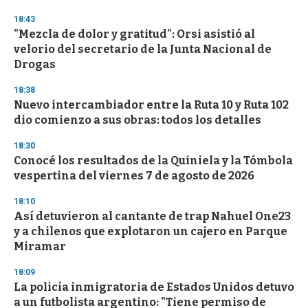
18:43
"Mezcla de dolor y gratitud": Orsi asistió al
velorio del secretario de la Junta Nacional de
Drogas
18:38
Nuevo intercambiador entre la Ruta 10 y Ruta 102
dio comienzo a sus obras: todos los detalles
18:30
Conocé los resultados de la Quiniela y la Tómbola
vespertina del viernes 7 de agosto de 2026
18:10
Así detuvieron al cantante de trap Nahuel One23
y a chilenos que explotaron un cajero en Parque
Miramar
18:09
La policía inmigratoria de Estados Unidos detuvo
a un futbolista argentino: "Tiene permiso de