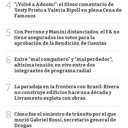
4
"¡Volvé a Adeom!": el filoso comentario de
Yesty Prieto a Valeria Ripoll en plena Cena de
Famosos
5
Con Perrone y Manini distanciados, el FA no
tiene asegurados los votos para la
aprobación de la Rendición de Cuentas
6
Entre "mal compañero" y "mal perdedor",
altísima tensión en vivo entre dos
integrantes de programa radial
7
La paradoja en la frontera con Brasil: Rivera
no construye edificios hace una década y
Livramento explota con obras
8
Cómo fue el siniestro de tránsito por el que
murió Gabriel Rossi, secretario general de
Drogas