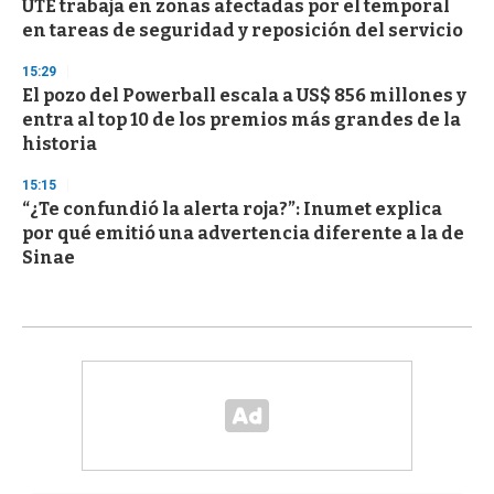
UTE trabaja en zonas afectadas por el temporal
en tareas de seguridad y reposición del servicio
15:29
El pozo del Powerball escala a US$ 856 millones y
entra al top 10 de los premios más grandes de la
historia
15:15
“¿Te confundió la alerta roja?”: Inumet explica
por qué emitió una advertencia diferente a la de
Sinae