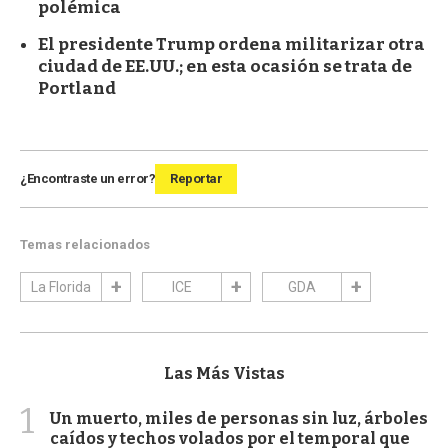
polémica
El presidente Trump ordena militarizar otra
ciudad de EE.UU.; en esta ocasión se trata de
Portland
¿Encontraste un error?
Reportar
Temas relacionados
La Florida
ICE
GDA
Las Más Vistas
1
Un muerto, miles de personas sin luz, árboles
caídos y techos volados por el temporal que