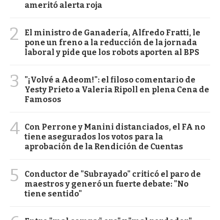
ameritó alerta roja
2
El ministro de Ganadería, Alfredo Fratti, le
pone un freno a la reducción de la jornada
laboral y pide que los robots aporten al BPS
3
"¡Volvé a Adeom!": el filoso comentario de
Yesty Prieto a Valeria Ripoll en plena Cena de
Famosos
4
Con Perrone y Manini distanciados, el FA no
tiene asegurados los votos para la
aprobación de la Rendición de Cuentas
5
Conductor de "Subrayado" criticó el paro de
maestros y generó un fuerte debate: "No
tiene sentido"