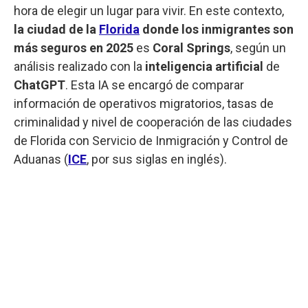
hora de elegir un lugar para vivir. En este contexto,
la ciudad de la
Florida
donde los inmigrantes son
más seguros en 2025
es
Coral Springs
, según un
análisis realizado con la
inteligencia artificial
de
ChatGPT
. Esta IA se encargó de comparar
información de operativos migratorios, tasas de
criminalidad y nivel de cooperación de las ciudades
de Florida con Servicio de Inmigración y Control de
Aduanas (
ICE
, por sus siglas en inglés).