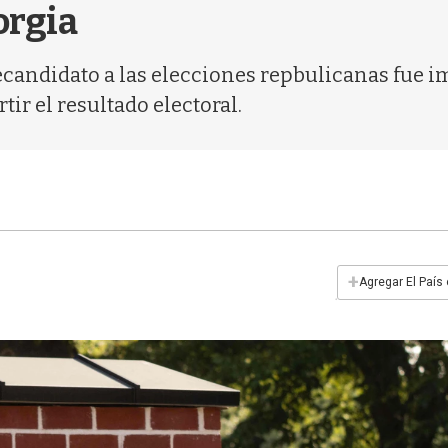
orgia
ecandidato a las elecciones repbulicanas fue 
rtir el resultado electoral.
+
Agregar El País