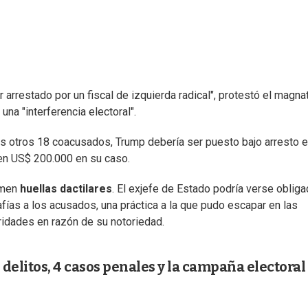
er arrestado por un fiscal de izquierda radical", protestó el magna
una "interferencia electoral".
los otros 18 coacusados, Trump debería ser puesto bajo arresto e
a en US$ 200.000 en su caso.
omen
huellas dactilares
. El exjefe de Estado podría verse oblig
rafías a los acusados, una práctica a la que pudo escapar en las
ridades en razón de su notoriedad.
delitos, 4 casos penales y la campaña electoral