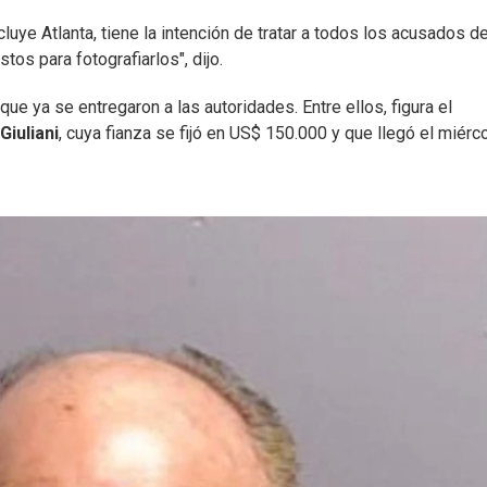
ncluye Atlanta, tiene la intención de tratar a todos los acusados de
os para fotografiarlos", dijo.
e ya se entregaron a las autoridades. Entre ellos, figura el
Giuliani
, cuya fianza se fijó en US$ 150.000 y que llegó el miérc