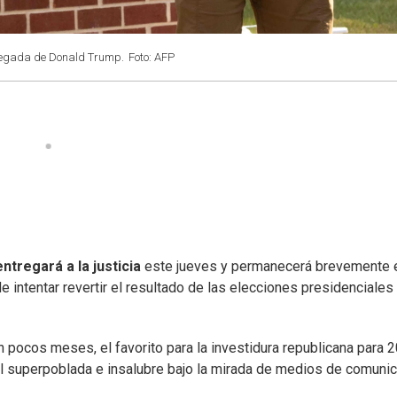
llegada de Donald Trump.
Foto: AFP
ntregará a la justicia
este jueves y permanecerá brevemente 
e intentar revertir el resultado de las elecciones presidenciales
n pocos meses, el favorito para la investidura republicana para 
cel superpoblada e insalubre bajo la mirada de medios de comuni