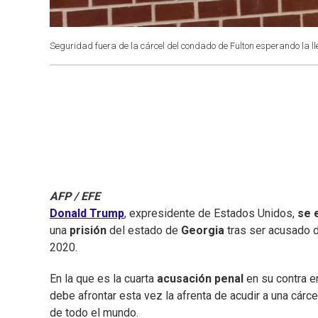
Seguridad fuera de la cárcel del condado de Fulton esperando la 
AFP / EFE
Donald Trump
, expresidente de Estados Unidos,
se e
una
prisión
del estado de
Georgia
tras ser acusado d
2020.
En la que es la cuarta
acusación penal
en su contra e
debe afrontar esta vez la afrenta de acudir a una cár
de todo el mundo.