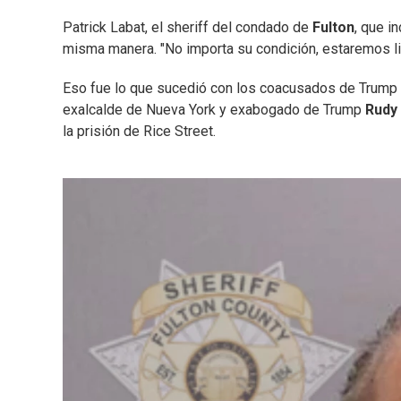
Patrick Labat, el sheriff del condado de
Fulton
, que i
misma manera. "No importa su condición, estaremos list
Eso fue lo que sucedió con los coacusados de Trump qu
exalcalde de Nueva York y exabogado de Trump
Rudy 
la prisión de Rice Street.