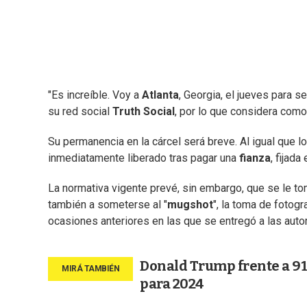
"Es increíble. Voy a
Atlanta
, Georgia, el jueves para s
su red social
Truth Social
, por lo que considera como 
Su permanencia en la cárcel será breve. Al igual que 
inmediatamente liberado tras pagar una
fianza
, fijad
La normativa vigente prevé, sin embargo, que se le t
también a someterse al "
mugshot
", la toma de fotog
ocasiones anteriores en las que se entregó a las auto
Donald Trump frente a 91 
para 2024