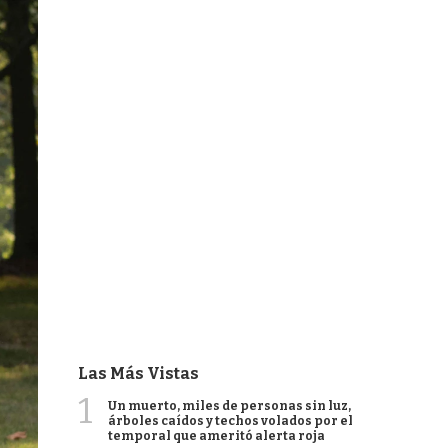
Las Más Vistas
1
Un muerto, miles de personas sin luz,
árboles caídos y techos volados por el
temporal que ameritó alerta roja