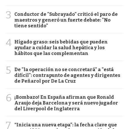
3
Conductor de "Subrayado" criticó el paro de
maestros y generó un fuerte debate: "No
tiene sentido"
4
Hígado graso: seis bebidas que pueden
ayudar a cuidar la salud hepática y los
hábitos que las complementan
5
De "la operación no se concretará" a "está
difícil": contrapunto de agentes y dirigentes
de Peñarol por De La Cruz
6
¡Bombazo! En España afirman que Ronald
Araujo deja Barcelona y será nuevo jugador
del Liverpool de Inglaterra
7
“Inicia una nueva etapa”: la fecha clave que