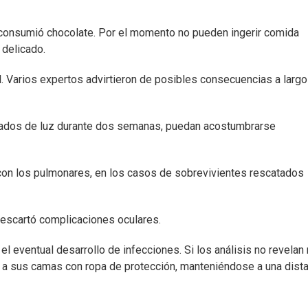
 consumió chocolate. Por el momento no pueden ingerir comida
 delicado.
l. Varios expertos advirtieron de posibles consecuencias a largo
rivados de luz durante dos semanas, puedan acostumbrarse
on los pulmonares, en los casos de sobrevivientes rescatados
descartó complicaciones oculares.
l eventual desarrollo de infecciones. Si los análisis no revelan
e a sus camas con ropa de protección, manteniéndose a una dist