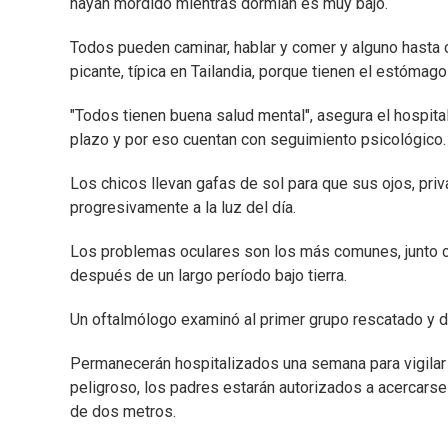
hayan mordido mientras dormían es muy bajo.
Todos pueden caminar, hablar y comer y alguno hasta
picante, típica en Tailandia, porque tienen el estómago
"Todos tienen buena salud mental", asegura el hospita
plazo y por eso cuentan con seguimiento psicológico.
Los chicos llevan gafas de sol para que sus ojos, p
progresivamente a la luz del día.
Los problemas oculares son los más comunes, junto c
después de un largo período bajo tierra.
Un oftalmólogo examinó al primer grupo rescatado y 
Permanecerán hospitalizados una semana para vigilar e
peligroso, los padres estarán autorizados a acercars
de dos metros.