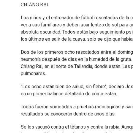
CHIANG RAI
Los niños y el entrenador de fútbol rescatados de la 
ver a sus familiares y deben usar lentes de sol para a
absoluta oscuridad. Todos están bajo seguimiento psic
los últimos en salir de la cueva, solo se dijo que había
Dos de los primeros ocho rescatados entre el doming
neumonía después de días en la humedad de la gruta. Pe
Chiang Rai, en el norte de Tailandia, donde están. La
pulmonares.
"Los ocho están bien de salud, sin fiebre", declaró 
en un primer balance detallado de cómo están.
Todos fueron sometidos a pruebas radiológicas y sang
resultados se conocerán dentro de unos días.
Se los vacunó contra el tétanos y contra la rabia. Aun