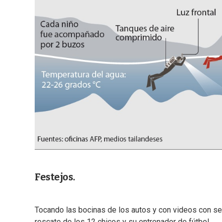
Festejos.
Tocando las bocinas de los autos y con videos con sel
rescate de los 12 chicos y su entrenador de fútbol.