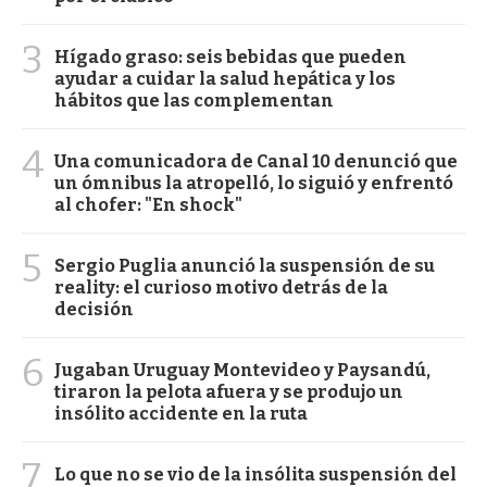
3
Hígado graso: seis bebidas que pueden
ayudar a cuidar la salud hepática y los
hábitos que las complementan
4
Una comunicadora de Canal 10 denunció que
un ómnibus la atropelló, lo siguió y enfrentó
al chofer: "En shock"
5
Sergio Puglia anunció la suspensión de su
reality: el curioso motivo detrás de la
decisión
6
Jugaban Uruguay Montevideo y Paysandú,
tiraron la pelota afuera y se produjo un
insólito accidente en la ruta
7
Lo que no se vio de la insólita suspensión del