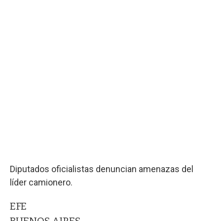
Diputados oficialistas denuncian amenazas del
líder camionero.
EFE
BUENOS AIRES