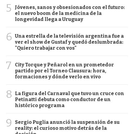
5
Jóvenes, sanos y obsesionados con el futuro:
el nuevo boom de la medicina de la
longevidad llega a Uruguay
6
Una estrella de la televisión argentina fue a
ver el show de Gustaf y quedó deslumbrada:
"Quiero trabajar con vos"
7
City Torque y Peñarol en un prometedor
partido por el Torneo Clausura: hora,
formaciones y dónde verlo en vivo
8
La figura del Carnaval que tuvo un cruce con
Petinatti debuta como conductor de un
histórico programa
9
Sergio Puglia anunció la suspensión de su
reality: el curioso motivo detrás de la