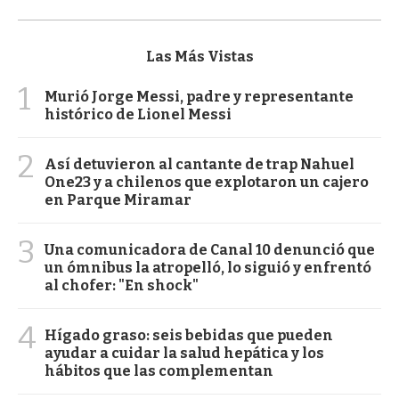
Las Más Vistas
1
Murió Jorge Messi, padre y representante
histórico de Lionel Messi
2
Así detuvieron al cantante de trap Nahuel
One23 y a chilenos que explotaron un cajero
en Parque Miramar
3
Una comunicadora de Canal 10 denunció que
un ómnibus la atropelló, lo siguió y enfrentó
al chofer: "En shock"
4
Hígado graso: seis bebidas que pueden
ayudar a cuidar la salud hepática y los
hábitos que las complementan