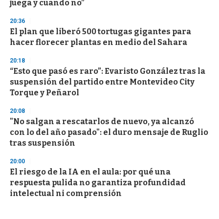
juega y cuando no”
20:36
El plan que liberó 500 tortugas gigantes para
hacer florecer plantas en medio del Sahara
20:18
“Esto que pasó es raro”: Evaristo González tras la
suspensión del partido entre Montevideo City
Torque y Peñarol
20:08
"No salgan a rescatarlos de nuevo, ya alcanzó
con lo del año pasado": el duro mensaje de Ruglio
tras suspensión
20:00
El riesgo de la IA en el aula: por qué una
respuesta pulida no garantiza profundidad
intelectual ni comprensión