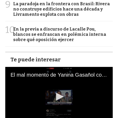
9
La paradoja en la frontera con Brasil: Rivera
no construye edificios hace una década y
Livramento explota con obras
10
En la previa a discurso de Lacalle Pou,
blancos se enfrascan en polémica interna
sobre qué oposición ejercer
Te puede interesar
El mal momento de Yanina Gasañol con un hincha argentino en "Subrayado"