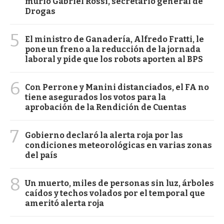
murió Gabriel Rossi, secretario general de
Drogas
5
El ministro de Ganadería, Alfredo Fratti, le
pone un freno a la reducción de la jornada
laboral y pide que los robots aporten al BPS
6
Con Perrone y Manini distanciados, el FA no
tiene asegurados los votos para la
aprobación de la Rendición de Cuentas
7
Gobierno declaró la alerta roja por las
condiciones meteorológicas en varias zonas
del país
8
Un muerto, miles de personas sin luz, árboles
caídos y techos volados por el temporal que
ameritó alerta roja