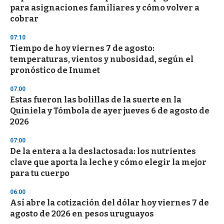
para asignaciones familiares y cómo volver a
cobrar
07:10
Tiempo de hoy viernes 7 de agosto:
temperaturas, vientos y nubosidad, según el
pronóstico de Inumet
07:00
Estas fueron las bolillas de la suerte en la
Quiniela y Tómbola de ayer jueves 6 de agosto de
2026
07:00
De la entera a la deslactosada: los nutrientes
clave que aporta la leche y cómo elegir la mejor
para tu cuerpo
06:00
Así abre la cotización del dólar hoy viernes 7 de
agosto de 2026 en pesos uruguayos