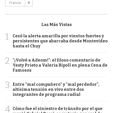
Francia
Las Más Vistas
1
Cesó la alerta amarilla por vientos fuertes y
persistentes que abarcaba desde Montevideo
hasta el Chuy
2
"¡Volvé a Adeom!": el filoso comentario de
Yesty Prieto a Valeria Ripoll en plena Cena de
Famosos
3
Entre "mal compañero" y "mal perdedor",
altísima tensión en vivo entre dos
integrantes de programa radial
4
Cómo fue el siniestro de tránsito por el que