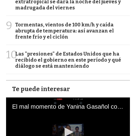
extratropical se dará la noche del jueves y
madrugada del viernes
9
Tormentas, vientos de 100 km/h y caída
abrupta de temperatura: así avanzan el
frente frío y el ciclón
10
Las "presiones" de Estados Unidos que ha
recibido el gobierno en este período y qué
diálogo se está manteniendo
Te puede interesar
El mal momento de Yanina Gasañol con un hincha argentino en "Subrayado"