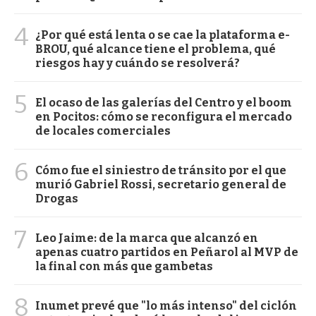
4
¿Por qué está lenta o se cae la plataforma e-
BROU, qué alcance tiene el problema, qué
riesgos hay y cuándo se resolverá?
5
El ocaso de las galerías del Centro y el boom
en Pocitos: cómo se reconfigura el mercado
de locales comerciales
6
Cómo fue el siniestro de tránsito por el que
murió Gabriel Rossi, secretario general de
Drogas
7
Leo Jaime: de la marca que alcanzó en
apenas cuatro partidos en Peñarol al MVP de
la final con más que gambetas
8
Inumet prevé que "lo más intenso" del ciclón