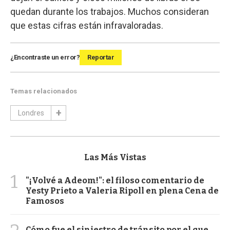
quedan durante los trabajos. Muchos consideran
que estas cifras están infravaloradas.
¿Encontraste un error?
Reportar
Temas relacionados
Londres
Las Más Vistas
1
"¡Volvé a Adeom!": el filoso comentario de
Yesty Prieto a Valeria Ripoll en plena Cena de
Famosos
Cómo fue el siniestro de tránsito por el que