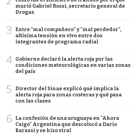
2
murió Gabriel Rossi, secretario general de
Drogas
3
Entre "mal compañero" y "mal perdedor",
altísima tensión en vivo entre dos
integrantes de programa radial
4
Gobierno declaró la alerta roja por las
condiciones meteorológicas en varias zonas
del país
5
Director del Sinae explicó qué implica la
alerta roja para zonas costeras y qué pasa
con las clases
6
La confesión de una uruguaya en "Ahora
Caigo" Argentina que descolocó a Darío
Barassi y se hizo viral