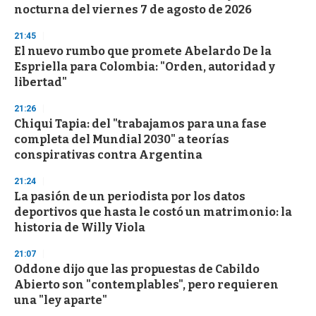
nocturna del viernes 7 de agosto de 2026
21:45
El nuevo rumbo que promete Abelardo De la
Espriella para Colombia: "Orden, autoridad y
libertad"
21:26
Chiqui Tapia: del "trabajamos para una fase
completa del Mundial 2030" a teorías
conspirativas contra Argentina
21:24
La pasión de un periodista por los datos
deportivos que hasta le costó un matrimonio: la
historia de Willy Viola
21:07
Oddone dijo que las propuestas de Cabildo
Abierto son "contemplables", pero requieren
una "ley aparte"