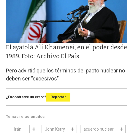
El ayatolá Alí Khamenei, en el poder desde
1989. Foto: Archivo El País
Pero advirtió que los términos del pacto nuclear no
deben ser “excesivos”
¿Encontraste un error?
Reportar
Temas relacionados
Irán
John Kerry
acuerdo nuclear