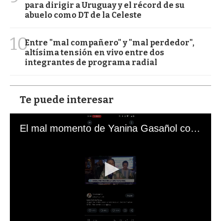
para dirigir a Uruguay y el récord de su
abuelo como DT de la Celeste
10
Entre "mal compañero" y "mal perdedor",
altísima tensión en vivo entre dos
integrantes de programa radial
Te puede interesar
El mal momento de Yanina Gasañol con un hincha argentino en "Subrayado"