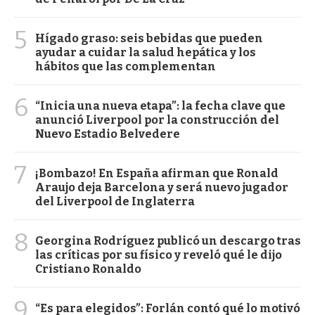
5
Hígado graso: seis bebidas que pueden
ayudar a cuidar la salud hepática y los
hábitos que las complementan
6
“Inicia una nueva etapa”: la fecha clave que
anunció Liverpool por la construcción del
Nuevo Estadio Belvedere
7
¡Bombazo! En España afirman que Ronald
Araujo deja Barcelona y será nuevo jugador
del Liverpool de Inglaterra
8
Georgina Rodríguez publicó un descargo tras
las críticas por su físico y reveló qué le dijo
Cristiano Ronaldo
9
“Es para elegidos”: Forlán contó qué lo motivó