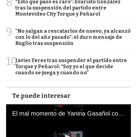
8
“Esto que pasó es raro”: Evaristo González
tras la suspensión del partido entre
Montevideo City Torque y Peñarol
9
"No salgan a rescatarlos de nuevo, ya alcanzó
con lo del año pasado": el duro mensaje de
Ruglio tras suspensión
10
Javier Feres tras suspender el partido entre
Torque y Peñarol: “Soy yo el que decide
cuando se juega y cuando no”
Te puede interesar
El mal momento de Yanina Gasañol con un hincha argentino en "Subrayado"