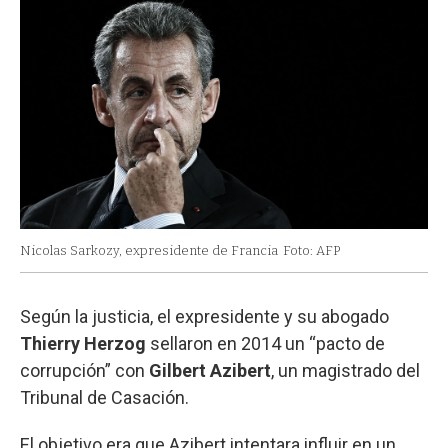
Nicolas Sarkozy, expresidente de Francia
Foto: AFP
Según la justicia, el expresidente y su abogado
Thierry Herzog
sellaron en 2014 un “pacto de
corrupción” con
Gilbert Azibert
, un magistrado del
Tribunal de Casación.
El objetivo era que Azibert intentara influir en un