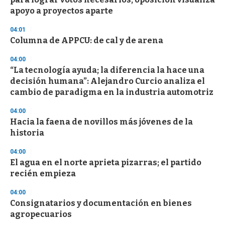
apoyo a proyectos aparte
04:01
Columna de APPCU: de cal y de arena
04:00
“La tecnología ayuda; la diferencia la hace una
decisión humana”: Alejandro Curcio analiza el
cambio de paradigma en la industria automotriz
04:00
Hacia la faena de novillos más jóvenes de la
historia
04:00
El agua en el norte aprieta pizarras; el partido
recién empieza
04:00
Consignatarios y documentación en bienes
agropecuarios