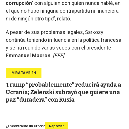
corrupción
' con alguien con quien nunca hablé, en
el que no hubo ninguna contrapartida ni financiera
ni de ningún otro tipo”, relató.
A pesar de sus problemas legales, Sarkozy
continúa teniendo influencia en la política francesa
y se ha reunido varias veces con el presidente
Emmanuel Macron
.
[EFE]
Trump “probablemente” reducirá ayuda a
Ucrania; Zelenski subrayó que quiere una
paz “duradera” con Rusia
¿Encontraste un error?
Reportar