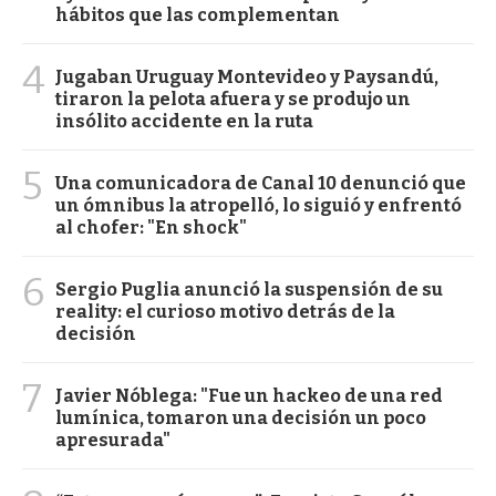
hábitos que las complementan
4
Jugaban Uruguay Montevideo y Paysandú,
tiraron la pelota afuera y se produjo un
insólito accidente en la ruta
5
Una comunicadora de Canal 10 denunció que
un ómnibus la atropelló, lo siguió y enfrentó
al chofer: "En shock"
6
Sergio Puglia anunció la suspensión de su
reality: el curioso motivo detrás de la
decisión
7
Javier Nóblega: "Fue un hackeo de una red
lumínica, tomaron una decisión un poco
apresurada"