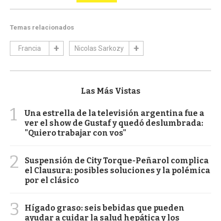
Temas relacionados
Francia
Nicolas Sarkozy
Las Más Vistas
1
Una estrella de la televisión argentina fue a
ver el show de Gustaf y quedó deslumbrada:
"Quiero trabajar con vos"
2
Suspensión de City Torque-Peñarol complica
el Clausura: posibles soluciones y la polémica
por el clásico
3
Hígado graso: seis bebidas que pueden
ayudar a cuidar la salud hepática y los