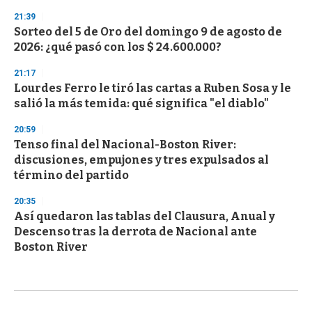
21:39
Sorteo del 5 de Oro del domingo 9 de agosto de
2026: ¿qué pasó con los $ 24.600.000?
21:17
Lourdes Ferro le tiró las cartas a Ruben Sosa y le
salió la más temida: qué significa "el diablo"
20:59
Tenso final del Nacional-Boston River:
discusiones, empujones y tres expulsados al
término del partido
20:35
Así quedaron las tablas del Clausura, Anual y
Descenso tras la derrota de Nacional ante
Boston River