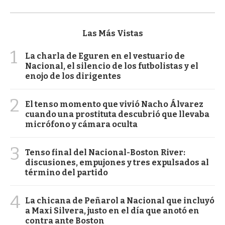
Las Más Vistas
1
La charla de Eguren en el vestuario de
Nacional, el silencio de los futbolistas y el
enojo de los dirigentes
2
El tenso momento que vivió Nacho Álvarez
cuando una prostituta descubrió que llevaba
micrófono y cámara oculta
3
Tenso final del Nacional-Boston River:
discusiones, empujones y tres expulsados al
término del partido
4
La chicana de Peñarol a Nacional que incluyó
a Maxi Silvera, justo en el día que anotó en
contra ante Boston