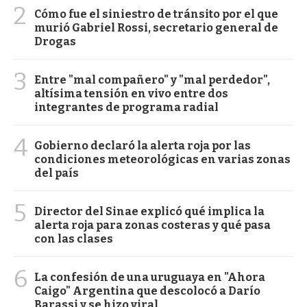
2
Cómo fue el siniestro de tránsito por el que
murió Gabriel Rossi, secretario general de
Drogas
3
Entre "mal compañero" y "mal perdedor",
altísima tensión en vivo entre dos
integrantes de programa radial
4
Gobierno declaró la alerta roja por las
condiciones meteorológicas en varias zonas
del país
5
Director del Sinae explicó qué implica la
alerta roja para zonas costeras y qué pasa
con las clases
6
La confesión de una uruguaya en "Ahora
Caigo" Argentina que descolocó a Darío
Barassi y se hizo viral