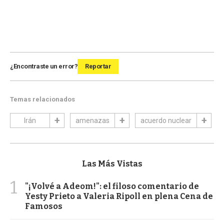
¿Encontraste un error?
Reportar
Temas relacionados
Irán
amenazas
acuerdo nuclear
Las Más Vistas
1
"¡Volvé a Adeom!": el filoso comentario de
Yesty Prieto a Valeria Ripoll en plena Cena de
Famosos