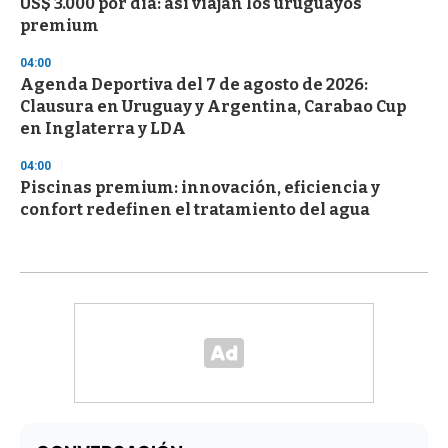
US$ 3.000 por día: así viajan los uruguayos
premium
04:00
Agenda Deportiva del 7 de agosto de 2026:
Clausura en Uruguay y Argentina, Carabao Cup
en Inglaterra y LDA
04:00
Piscinas premium: innovación, eficiencia y
confort redefinen el tratamiento del agua