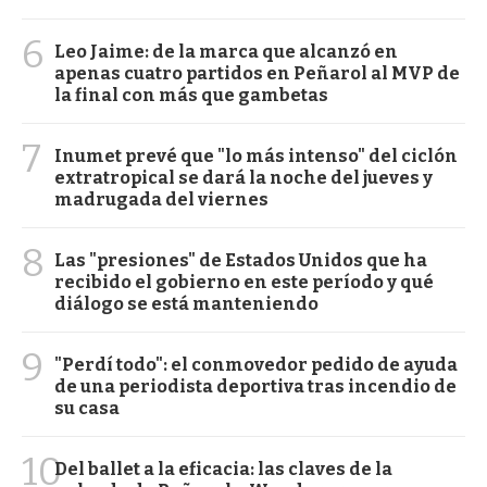
6
Leo Jaime: de la marca que alcanzó en
apenas cuatro partidos en Peñarol al MVP de
la final con más que gambetas
7
Inumet prevé que "lo más intenso" del ciclón
extratropical se dará la noche del jueves y
madrugada del viernes
8
Las "presiones" de Estados Unidos que ha
recibido el gobierno en este período y qué
diálogo se está manteniendo
9
"Perdí todo": el conmovedor pedido de ayuda
de una periodista deportiva tras incendio de
su casa
10
Del ballet a la eficacia: las claves de la