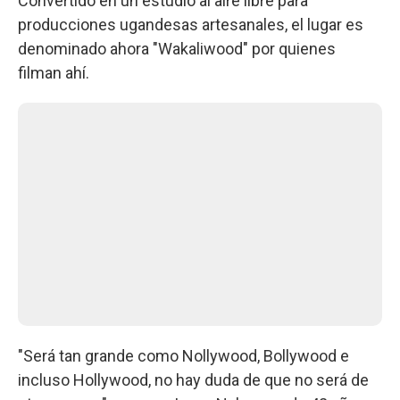
Convertido en un estudio al aire libre para
producciones ugandesas artesanales, el lugar es
denominado ahora "Wakaliwood" por quienes
filman ahí.
"Será tan grande como Nollywood, Bollywood e
incluso Hollywood, no hay duda de que no será de