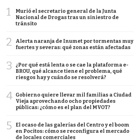
1
Murió el secretario general de la Junta
Nacional de Drogas tras un siniestro de
tránsito
2
Alerta naranja de Inumet por tormentas muy
fuertes y severas: qué zonas están afectadas
3
¿Por qué está lenta o se cae la plataforma e-
BROU, qué alcance tiene el problema, qué
riesgos hay y cuándo se resolverá?
4
Gobierno quiere llevar mil familias a Ciudad
Vieja aprovechando ocho propiedades
públicas: ¿cómo es el plan del MVOT?
5
El ocaso de las galerías del Centro y el boom
en Pocitos: cómo se reconfigura el mercado
de locales comerciales