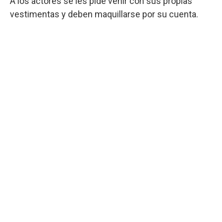
A los actores se les pide venir con sus propias
vestimentas y deben maquillarse por su cuenta.