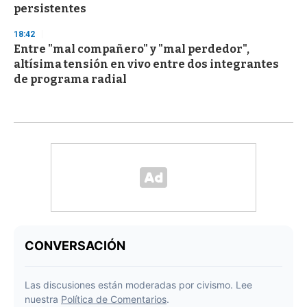
persistentes
18:42
Entre "mal compañero" y "mal perdedor",
altísima tensión en vivo entre dos integrantes
de programa radial