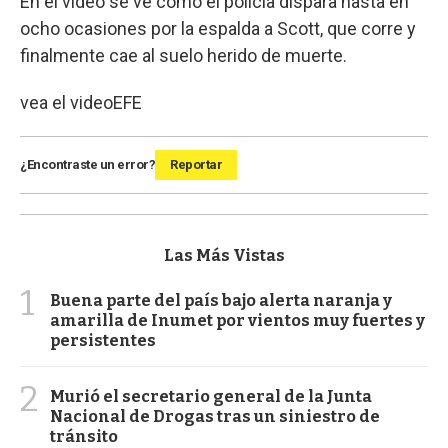
En el video se ve cómo el policía dispara hasta en
ocho ocasiones por la espalda a Scott, que corre y
finalmente cae al suelo herido de muerte.
vea el video
EFE
¿Encontraste un error?
Reportar
Las Más Vistas
1
Buena parte del país bajo alerta naranja y
amarilla de Inumet por vientos muy fuertes y
persistentes
2
Murió el secretario general de la Junta
Nacional de Drogas tras un siniestro de
tránsito