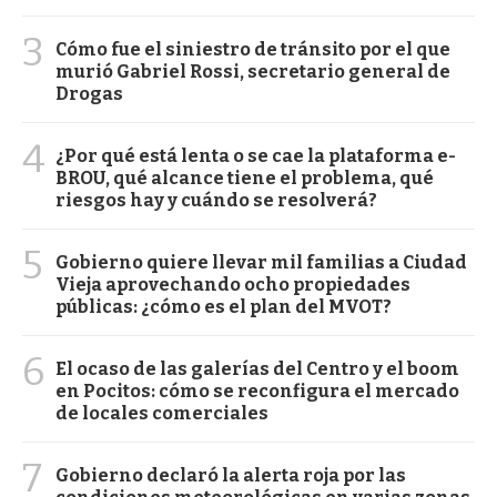
3
Cómo fue el siniestro de tránsito por el que
murió Gabriel Rossi, secretario general de
Drogas
4
¿Por qué está lenta o se cae la plataforma e-
BROU, qué alcance tiene el problema, qué
riesgos hay y cuándo se resolverá?
5
Gobierno quiere llevar mil familias a Ciudad
Vieja aprovechando ocho propiedades
públicas: ¿cómo es el plan del MVOT?
6
El ocaso de las galerías del Centro y el boom
en Pocitos: cómo se reconfigura el mercado
de locales comerciales
7
Gobierno declaró la alerta roja por las