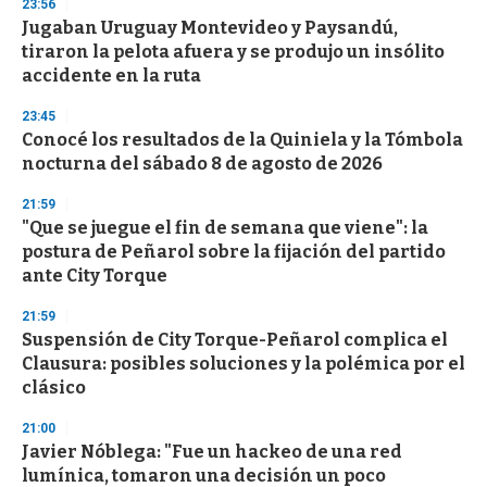
23:56
Jugaban Uruguay Montevideo y Paysandú,
tiraron la pelota afuera y se produjo un insólito
accidente en la ruta
23:45
Conocé los resultados de la Quiniela y la Tómbola
nocturna del sábado 8 de agosto de 2026
21:59
"Que se juegue el fin de semana que viene": la
postura de Peñarol sobre la fijación del partido
ante City Torque
21:59
Suspensión de City Torque-Peñarol complica el
Clausura: posibles soluciones y la polémica por el
clásico
21:00
Javier Nóblega: "Fue un hackeo de una red
lumínica, tomaron una decisión un poco