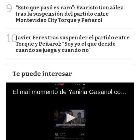
9
“Esto que pasó es raro”: Evaristo González
tras la suspensión del partido entre
Montevideo City Torque y Peñarol
10
Javier Feres tras suspender el partido entre
Torque y Peñarol: “Soy yo el que decide
cuando se juega y cuando no”
Te puede interesar
El mal momento de Yanina Gasañol con un hincha argentino en "Subrayado"