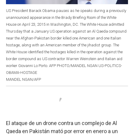
US President Barack Obama pauses as he speaks during a previously
unannounced appearance in the Brady Briefing Room of the White
House on April 23, 2015 in Washington, DC. The White House admitted
Thursday that a January US operation against an Al Qaeda compound
near the Afghan-Pakistan border killed one American and one Italian
hostage, along with an American member of the jihadist group. The
White House identified the hostages killed in the operation against the
border compound as US contractor Warren Weinstein and Italian aid
worker Giovanni Lo Porto. AFP PHOTO/MANDEL NGAN US-POLITICS-
OBAMA-HOSTAGE
MANDEL NGAN/AFP
El ataque de un drone contra un complejo de Al
Qaeda en Pakistán mató por error en enero a un