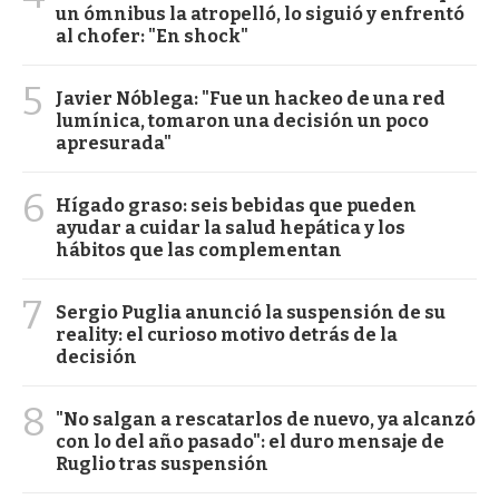
un ómnibus la atropelló, lo siguió y enfrentó
al chofer: "En shock"
5
Javier Nóblega: "Fue un hackeo de una red
lumínica, tomaron una decisión un poco
apresurada"
6
Hígado graso: seis bebidas que pueden
ayudar a cuidar la salud hepática y los
hábitos que las complementan
7
Sergio Puglia anunció la suspensión de su
reality: el curioso motivo detrás de la
decisión
8
"No salgan a rescatarlos de nuevo, ya alcanzó
con lo del año pasado": el duro mensaje de
Ruglio tras suspensión