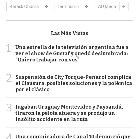
Barack Obama
terrorismo
Al Qaeda
Las Más Vistas
1
Una estrella de la televisión argentina fue a
ver el show de Gustaf y quedó deslumbrada:
"Quiero trabajar con vos"
2
Suspensión de City Torque-Peñarol complica
el Clausura: posibles soluciones y la polémica
por el clásico
3
Jugaban Uruguay Montevideo y Paysandú,
tiraron la pelota afuera y se produjo un
insólito accidente en la ruta
4
Una comunicadora de Canal 10 denunció que