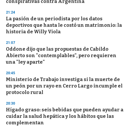
conspirativas contra Argentina
21:24
La pasión de un periodista por los datos
deportivos que hasta le costó un matrimonio: la
historia de Willy Viola
21:07
Oddone dijo que las propuestas de Cabildo
Abierto son "contemplables", pero requieren
una "ley aparte"
20:45
Ministerio de Trabajo investiga si la muerte de
un peón por un rayo en Cerro Largo incumple el
protocolo rural
20:30
Hígado graso: seis bebidas que pueden ayudar a
cuidar la salud hepática y los hábitos que las
complementan