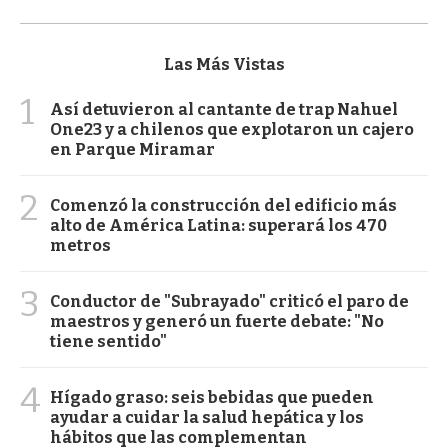
Las Más Vistas
1
Así detuvieron al cantante de trap Nahuel
One23 y a chilenos que explotaron un cajero
en Parque Miramar
2
Comenzó la construcción del edificio más
alto de América Latina: superará los 470
metros
3
Conductor de "Subrayado" criticó el paro de
maestros y generó un fuerte debate: "No
tiene sentido"
4
Hígado graso: seis bebidas que pueden
ayudar a cuidar la salud hepática y los
hábitos que las complementan