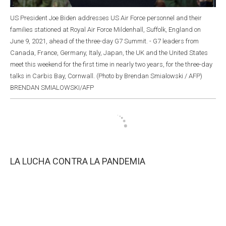
US President Joe Biden addresses US Air Force personnel and their
families stationed at Royal Air Force Mildenhall, Suffolk, England on
June 9, 2021, ahead of the three-day G7 Summit. - G7 leaders from
Canada, France, Germany, Italy, Japan, the UK and the United States
meet this weekend for the first time in nearly two years, for the three-day
talks in Carbis Bay, Cornwall. (Photo by Brendan Smialowski / AFP)
BRENDAN SMIALOWSKI/AFP
LA LUCHA CONTRA LA PANDEMIA