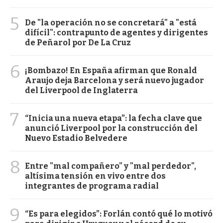
5
De "la operación no se concretará" a "está
difícil": contrapunto de agentes y dirigentes
de Peñarol por De La Cruz
6
¡Bombazo! En España afirman que Ronald
Araujo deja Barcelona y será nuevo jugador
del Liverpool de Inglaterra
7
“Inicia una nueva etapa”: la fecha clave que
anunció Liverpool por la construcción del
Nuevo Estadio Belvedere
8
Entre "mal compañero" y "mal perdedor",
altísima tensión en vivo entre dos
integrantes de programa radial
9
“Es para elegidos”: Forlán contó qué lo motivó