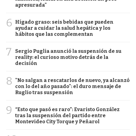
apresurada"
6
Hígado graso: seis bebidas que pueden
ayudar a cuidar la salud hepática y los
hábitos que las complementan
7
Sergio Puglia anunció la suspensión de su
reality: el curioso motivo detrás de la
decisión
8
"No salgan a rescatarlos de nuevo, ya alcanzó
con lo del año pasado": el duro mensaje de
Ruglio tras suspensión
9
“Esto que pasó es raro”: Evaristo González
tras la suspensión del partido entre
Montevideo City Torque y Peñarol