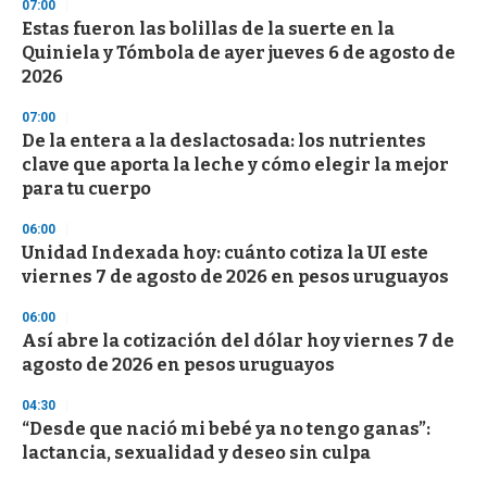
07:00
Estas fueron las bolillas de la suerte en la
Quiniela y Tómbola de ayer jueves 6 de agosto de
2026
07:00
De la entera a la deslactosada: los nutrientes
clave que aporta la leche y cómo elegir la mejor
para tu cuerpo
06:00
Unidad Indexada hoy: cuánto cotiza la UI este
viernes 7 de agosto de 2026 en pesos uruguayos
06:00
Así abre la cotización del dólar hoy viernes 7 de
agosto de 2026 en pesos uruguayos
04:30
“Desde que nació mi bebé ya no tengo ganas”:
lactancia, sexualidad y deseo sin culpa