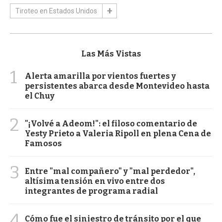
Tiroteo en Estados Unidos
Las Más Vistas
1
Alerta amarilla por vientos fuertes y
persistentes abarca desde Montevideo hasta
el Chuy
2
"¡Volvé a Adeom!": el filoso comentario de
Yesty Prieto a Valeria Ripoll en plena Cena de
Famosos
3
Entre "mal compañero" y "mal perdedor",
altísima tensión en vivo entre dos
integrantes de programa radial
4
Cómo fue el siniestro de tránsito por el que