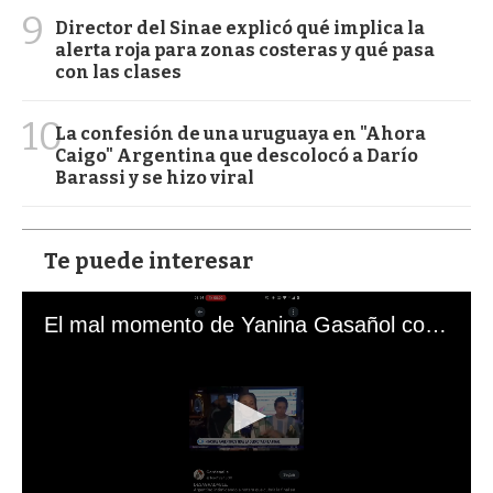
9
Director del Sinae explicó qué implica la
alerta roja para zonas costeras y qué pasa
con las clases
10
La confesión de una uruguaya en "Ahora
Caigo" Argentina que descolocó a Darío
Barassi y se hizo viral
Te puede interesar
El mal momento de Yanina Gasañol con un hincha argentino en "Subrayado"