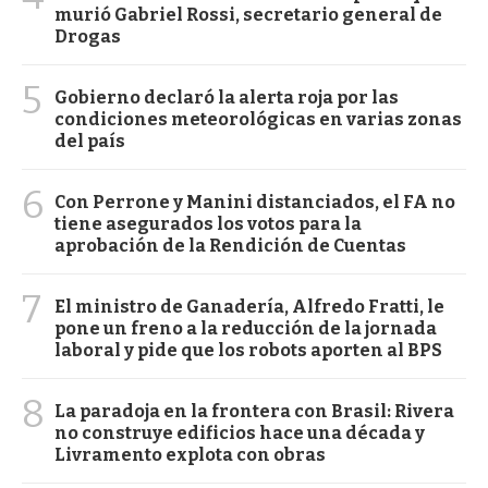
murió Gabriel Rossi, secretario general de
Drogas
5
Gobierno declaró la alerta roja por las
condiciones meteorológicas en varias zonas
del país
6
Con Perrone y Manini distanciados, el FA no
tiene asegurados los votos para la
aprobación de la Rendición de Cuentas
7
El ministro de Ganadería, Alfredo Fratti, le
pone un freno a la reducción de la jornada
laboral y pide que los robots aporten al BPS
8
La paradoja en la frontera con Brasil: Rivera
no construye edificios hace una década y
Livramento explota con obras