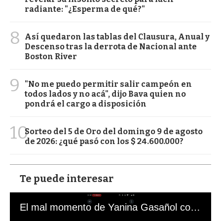
radiante: "¿Esperma de qué?"
8
Así quedaron las tablas del Clausura, Anual y
Descenso tras la derrota de Nacional ante
Boston River
9
"No me puedo permitir salir campeón en
todos lados y no acá", dijo Bava quien no
pondrá el cargo a disposición
10
Sorteo del 5 de Oro del domingo 9 de agosto
de 2026: ¿qué pasó con los $ 24.600.000?
Te puede interesar
El mal momento de Yanina Gasañol con un hincha argentino en "Subrayado"