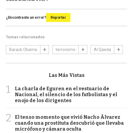
¿Encontraste un error?
Reportar
Temas relacionados
Barack Obama
terrorismo
Al Qaeda
Las Más Vistas
1
La charla de Eguren en el vestuario de
Nacional, el silencio de los futbolistas y el
enojo de los dirigentes
2
El tenso momento que vivió Nacho Álvarez
cuando una prostituta descubrió que llevaba
micrófono y cámara oculta