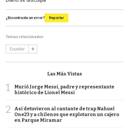
¿Encontraste un error?
Reportar
Temas relacionados
Ecuador
Las Más Vistas
1
Murió Jorge Messi, padre y representante
histórico de Lionel Messi
2
Así detuvieron al cantante de trap Nahuel
One23 y a chilenos que explotaron un cajero
en Parque Miramar