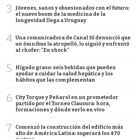
3
Jóvenes, sanos y obsesionados con el futuro:
el nuevo boom de la medicina de la
longevidad llega a Uruguay
4
Una comunicadora de Canal 10 denunció que
un ómnibus la atropelló, lo siguió y enfrentó
al chofer: "En shock"
5
Hígado graso: seis bebidas que pueden
ayudar a cuidar la salud hepática y los
hábitos que las complementan
6
City Torque y Peñarol en un prometedor
partido por el Torneo Clausura: hora,
formaciones y dónde verlo en vivo
7
Comenzó la construcción del edificio más
alto de América Latina: superará los 470