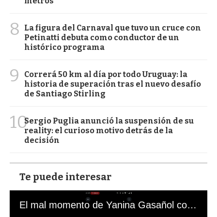
metros
8
La figura del Carnaval que tuvo un cruce con
Petinatti debuta como conductor de un
histórico programa
9
Correrá 50 km al día por todo Uruguay: la
historia de superación tras el nuevo desafío
de Santiago Stirling
10
Sergio Puglia anunció la suspensión de su
reality: el curioso motivo detrás de la
decisión
Te puede interesar
El mal momento de Yanina Gasañol con un hincha argentino en "Subrayado"