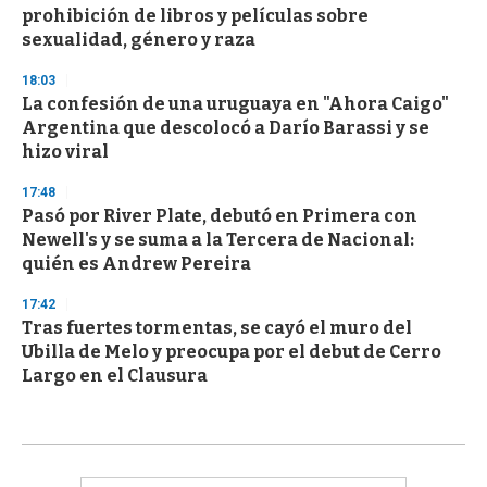
prohibición de libros y películas sobre
sexualidad, género y raza
18:03
La confesión de una uruguaya en "Ahora Caigo"
Argentina que descolocó a Darío Barassi y se
hizo viral
17:48
Pasó por River Plate, debutó en Primera con
Newell's y se suma a la Tercera de Nacional:
quién es Andrew Pereira
17:42
Tras fuertes tormentas, se cayó el muro del
Ubilla de Melo y preocupa por el debut de Cerro
Largo en el Clausura