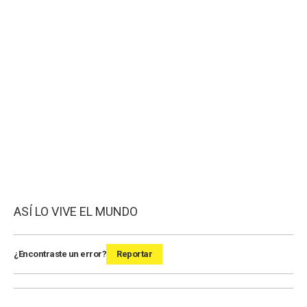
ASÍ LO VIVE EL MUNDO
¿Encontraste un error?
Reportar