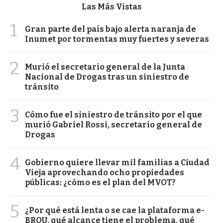
Las Más Vistas
1
Gran parte del país bajo alerta naranja de
Inumet por tormentas muy fuertes y severas
2
Murió el secretario general de la Junta
Nacional de Drogas tras un siniestro de
tránsito
3
Cómo fue el siniestro de tránsito por el que
murió Gabriel Rossi, secretario general de
Drogas
4
Gobierno quiere llevar mil familias a Ciudad
Vieja aprovechando ocho propiedades
públicas: ¿cómo es el plan del MVOT?
5
¿Por qué está lenta o se cae la plataforma e-
BROU, qué alcance tiene el problema, qué