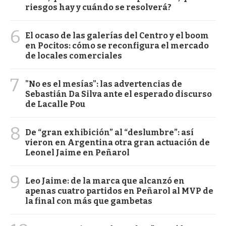
riesgos hay y cuándo se resolverá?
6
El ocaso de las galerías del Centro y el boom
en Pocitos: cómo se reconfigura el mercado
de locales comerciales
7
"No es el mesías": las advertencias de
Sebastián Da Silva ante el esperado discurso
de Lacalle Pou
8
De “gran exhibición” al “deslumbre”: así
vieron en Argentina otra gran actuación de
Leonel Jaime en Peñarol
9
Leo Jaime: de la marca que alcanzó en
apenas cuatro partidos en Peñarol al MVP de
la final con más que gambetas