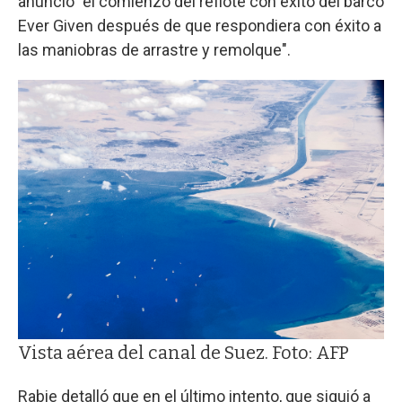
anunció "el comienzo del reflote con éxito del barco
Ever Given después de que respondiera con éxito a
las maniobras de arrastre y remolque".
Vista aérea del canal de Suez. Foto: AFP
Rabie detalló que en el último intento, que siguió a