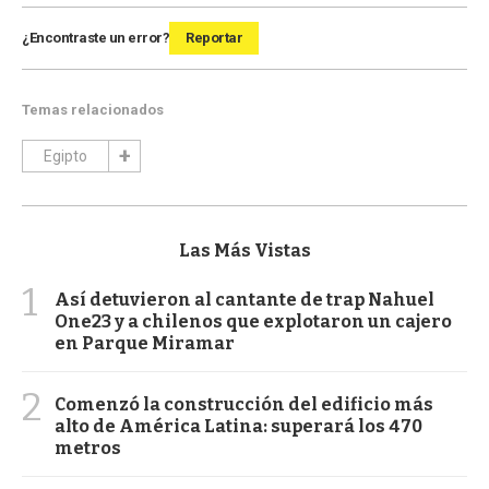
¿Encontraste un error?
Reportar
Temas relacionados
Egipto
Las Más Vistas
1
Así detuvieron al cantante de trap Nahuel
One23 y a chilenos que explotaron un cajero
en Parque Miramar
2
Comenzó la construcción del edificio más
alto de América Latina: superará los 470
metros