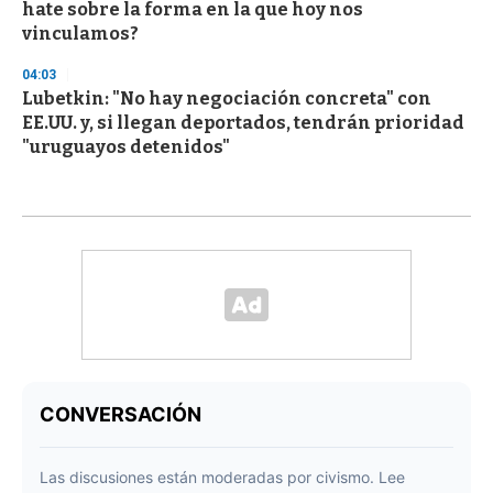
hate sobre la forma en la que hoy nos
vinculamos?
04:03
Lubetkin: "No hay negociación concreta" con
EE.UU. y, si llegan deportados, tendrán prioridad
"uruguayos detenidos"