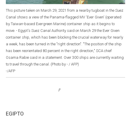
This picture taken on March 29, 2021 from a nearby tugboat in the Suez
Canal shows a view of the Panama-flagged MV 'Ever Given' (operated
by Taiwan-based Evergreen Marine) container ship as it begins to
move. - Egypt's Suez Canal Authority said on March 29 the Ever Given
container ship, which has been blocking the crucial waterway for nearly
a week, has been turned in the "right direction". "The position of the ship
has been reorientated 80 percent in the right direction," SCA chief
Osama Rabie said in a statement. Over 300 ships are currently waiting
to travel through the canal. (Photo by - / AFP)
-/AFP
EGIPTO