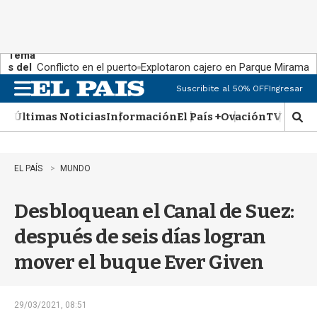
Tema
s del
Conflicto en el puerto
Explotaron cajero en Parque Miramar
día:
Suscribite al 50% OFF
Ingresar
M
e
Últimas Noticias
Información
El País +
Ovación
TV Show
n
M
u
o
s
t
EL PAÍS
MUNDO
r
a
Desbloquean el Canal de Suez:
r
b
después de seis días logran
�
s
mover el buque Ever Given
q
u
e
d
29/03/2021, 08:51