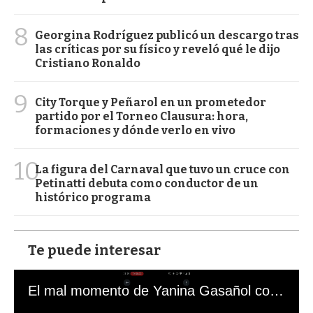
8
Georgina Rodríguez publicó un descargo tras
las críticas por su físico y reveló qué le dijo
Cristiano Ronaldo
9
City Torque y Peñarol en un prometedor
partido por el Torneo Clausura: hora,
formaciones y dónde verlo en vivo
10
La figura del Carnaval que tuvo un cruce con
Petinatti debuta como conductor de un
histórico programa
Te puede interesar
El mal momento de Yanina Gasañol con un hincha argentino en "Subrayado"