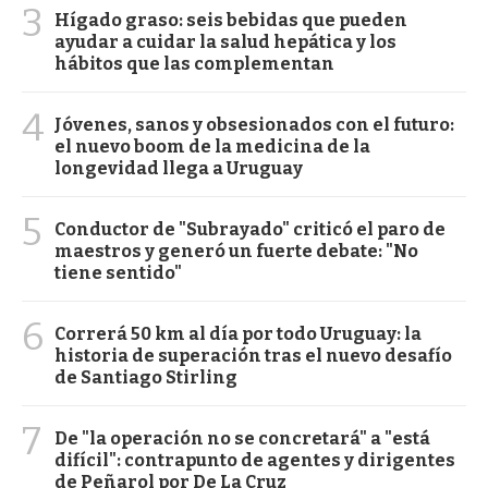
3
Hígado graso: seis bebidas que pueden
ayudar a cuidar la salud hepática y los
hábitos que las complementan
4
Jóvenes, sanos y obsesionados con el futuro:
el nuevo boom de la medicina de la
longevidad llega a Uruguay
5
Conductor de "Subrayado" criticó el paro de
maestros y generó un fuerte debate: "No
tiene sentido"
6
Correrá 50 km al día por todo Uruguay: la
historia de superación tras el nuevo desafío
de Santiago Stirling
7
De "la operación no se concretará" a "está
difícil": contrapunto de agentes y dirigentes
de Peñarol por De La Cruz