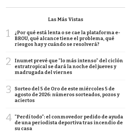
Las Más Vistas
1
¿Por qué está lenta o se cae la plataforma e-
BROU, qué alcance tiene el problema, qué
riesgos hay y cuándo se resolverá?
2
Inumet prevé que "lo más intenso" del ciclón
extratropical se dará la noche del jueves y
madrugada del viernes
3
Sorteo del 5 de Oro de este miércoles 5 de
agosto de 2026: números sorteados, pozos y
aciertos
4
"Perdí todo": el conmovedor pedido de ayuda
de una periodista deportiva tras incendio de
su casa