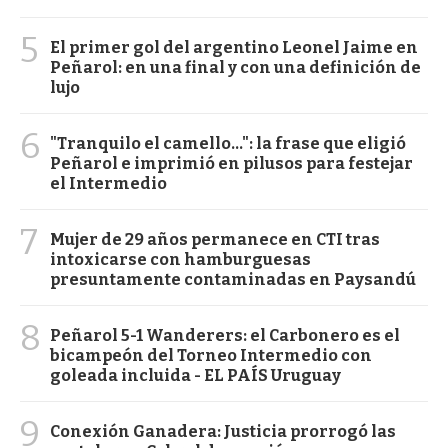
5
El primer gol del argentino Leonel Jaime en
Peñarol: en una final y con una definición de
lujo
6
"Tranquilo el camello...": la frase que eligió
Peñarol e imprimió en pilusos para festejar
el Intermedio
7
Mujer de 29 años permanece en CTI tras
intoxicarse con hamburguesas
presuntamente contaminadas en Paysandú
8
Peñarol 5-1 Wanderers: el Carbonero es el
bicampeón del Torneo Intermedio con
goleada incluida - EL PAÍS Uruguay
9
Conexión Ganadera: Justicia prorrogó las