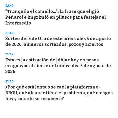
22:49
"Tranquilo el camello...": la frase que eligió
Peñarol e imprimió en pilusos para festejar el
Intermedio
21:53
Sorteo del 5 de Oro de este miércoles 5 de agosto
de 2026: números sorteados, pozos y aciertos
21:19
Esta es la cotización del dólar hoy en pesos
uruguayos al cierre del miércoles 5 de agosto de
2026
21:16
¿Por qué está lenta o se cae la plataforma e-
BROU, qué alcance tiene el problema, qué riesgos
hay y cuándo se resolverá?