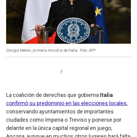
Giorgia Meloni, primera ministra de Italia.
Foto: AFP
La coalición de derechas que gobierna
Italia
confirmó su predominio en las elecciones locales
,
conservando ayuntamientos de importantes
ciudades como Imperia o Treviso y ponerse por
delante en la única capital regional en juego,
Ancona, aunque en muchos otros lugares hará falta