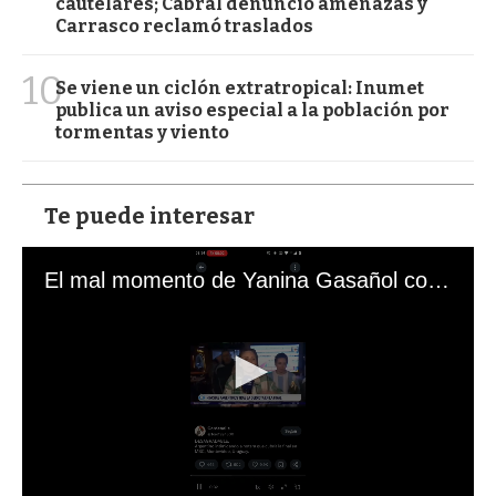
cautelares; Cabral denunció amenazas y
Carrasco reclamó traslados
10
Se viene un ciclón extratropical: Inumet
publica un aviso especial a la población por
tormentas y viento
Te puede interesar
El mal momento de Yanina Gasañol con un hincha argentino en "Subrayado"