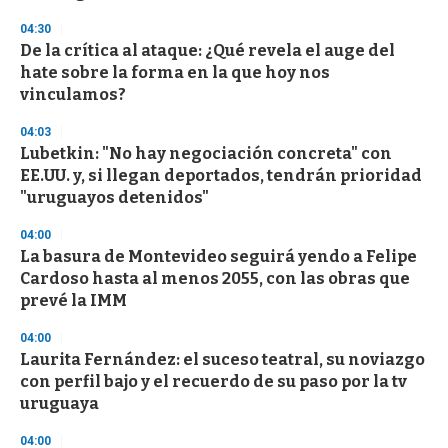
04:30
De la crítica al ataque: ¿Qué revela el auge del
hate sobre la forma en la que hoy nos
vinculamos?
04:03
Lubetkin: "No hay negociación concreta" con
EE.UU. y, si llegan deportados, tendrán prioridad
"uruguayos detenidos"
04:00
La basura de Montevideo seguirá yendo a Felipe
Cardoso hasta al menos 2055, con las obras que
prevé la IMM
04:00
Laurita Fernández: el suceso teatral, su noviazgo
con perfil bajo y el recuerdo de su paso por la tv
uruguaya
04:00