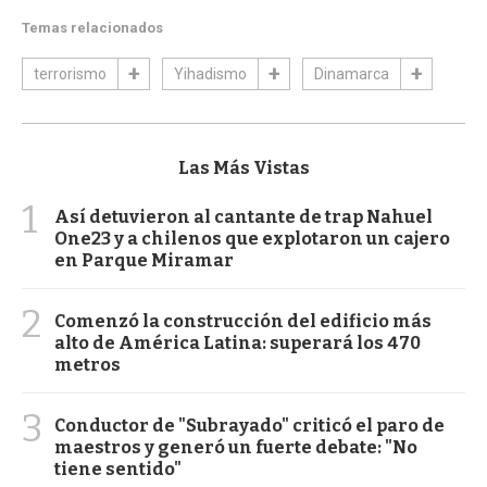
Temas relacionados
terrorismo
Yihadismo
Dinamarca
Las Más Vistas
1
Así detuvieron al cantante de trap Nahuel
One23 y a chilenos que explotaron un cajero
en Parque Miramar
2
Comenzó la construcción del edificio más
alto de América Latina: superará los 470
metros
3
Conductor de "Subrayado" criticó el paro de
maestros y generó un fuerte debate: "No
tiene sentido"