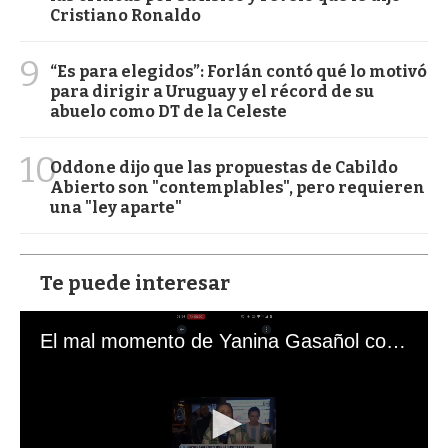
Cristiano Ronaldo
9
“Es para elegidos”: Forlán contó qué lo motivó
para dirigir a Uruguay y el récord de su
abuelo como DT de la Celeste
10
Oddone dijo que las propuestas de Cabildo
Abierto son "contemplables", pero requieren
una "ley aparte"
Te puede interesar
El mal momento de Yanina Gasañol con un hincha argentino en "Subrayado"