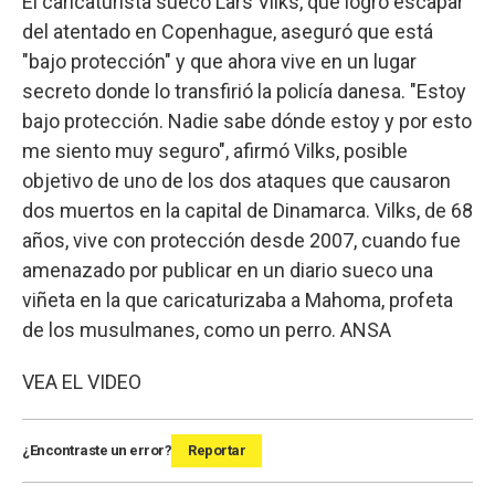
El caricaturista sueco Lars Vilks, que logró escapar
del atentado en Copenhague, aseguró que está
"bajo protección" y que ahora vive en un lugar
secreto donde lo transfirió la policía danesa. "Estoy
bajo protección. Nadie sabe dónde estoy y por esto
me siento muy seguro", afirmó Vilks, posible
objetivo de uno de los dos ataques que causaron
dos muertos en la capital de Dinamarca. Vilks, de 68
años, vive con protección desde 2007, cuando fue
amenazado por publicar en un diario sueco una
viñeta en la que caricaturizaba a Mahoma, profeta
de los musulmanes, como un perro. ANSA
VEA EL VIDEO
¿Encontraste un error?
Reportar