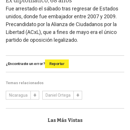
Ex diplomático, 68 años
Fue arrestado el sábado tras regresar de Estados
unidos, donde fue embajador entre 2007 y 2009.
Precandidato por la Alianza de Ciudadanos por la
Libertad (ACxL), que a fines de mayo era el único
partido de oposición legalizado.
¿Encontraste un error?
Reportar
Temas relacionados
Nicaragua
Daniel Ortega
Las Más Vistas