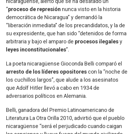
nicaragüense, alertó que se ha desatado un
“
proceso de represión
nunca visto en la historia
democrática de Nicaragua” y demandó la
“liberación inmediata” de los precandidatos, y la de
su expresidente, que han sido “detenidos de forma
arbitraria y bajo el amparo de
procesos ilegales
y
leyes inconstitucionales
”.
La poeta nicaragüense Gioconda Belli comparó el
arresto de los líderes opositores
con la “noche de
los cuchillos largos”, que alude a los asesinatos
que Adolf Hitler llevó a cabo en 1934 de
adversarios políticos en Alemania.
Belli, ganadora del Premio Latinoamericano de
Literatura La Otra Orilla 2010, advirtió que el pueblo
nicaragüense “será el perjudicado cuando caigan