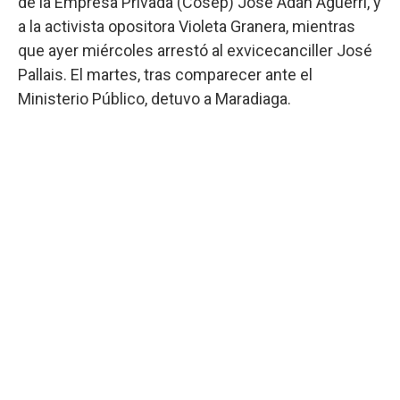
de la Empresa Privada (Cosep) José Adán Aguerri, y
a la activista opositora Violeta Granera, mientras
que ayer miércoles arrestó al exvicecanciller José
Pallais. El martes, tras comparecer ante el
Ministerio Público, detuvo a Maradiaga.