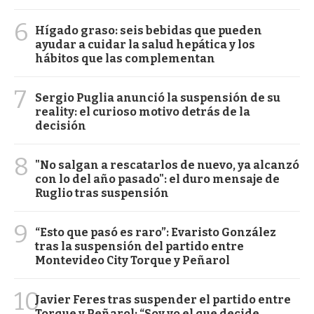
6
Hígado graso: seis bebidas que pueden
ayudar a cuidar la salud hepática y los
hábitos que las complementan
7
Sergio Puglia anunció la suspensión de su
reality: el curioso motivo detrás de la
decisión
8
"No salgan a rescatarlos de nuevo, ya alcanzó
con lo del año pasado": el duro mensaje de
Ruglio tras suspensión
9
“Esto que pasó es raro”: Evaristo González
tras la suspensión del partido entre
Montevideo City Torque y Peñarol
10
Javier Feres tras suspender el partido entre
Torque y Peñarol: “Soy yo el que decide