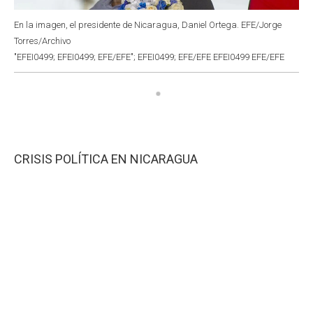
En la imagen, el presidente de Nicaragua, Daniel Ortega. EFE/Jorge
Torres/Archivo
"EFEI0499; EFEI0499; EFE/EFE"; EFEI0499; EFE/EFE EFEI0499 EFE/EFE
CRISIS POLÍTICA EN NICARAGUA