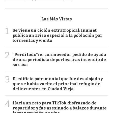
Las Más Vistas
1
Se viene un ciclón extratropical: Inumet
publica un aviso especial a la población por
tormentas y viento
2
"Perdí todo": el conmovedor pedido de ayuda
de una periodista deportiva tras incendio de
su casa
3
El edificio patrimonial que fue desalojado y
que se había vuelto el principal refugio de
delincuentes en Ciudad Vieja
4
Hacía un reto para TikTok disfrazado de
repartidor y fue asesinado a balazos durante