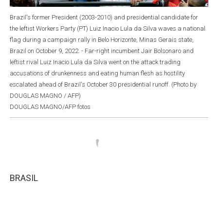
Brazil's former President (2003-2010) and presidential candidate for
the leftist Workers Party (PT) Luiz Inacio Lula da Silva waves a national
flag during a campaign rally in Belo Horizonte, Minas Gerais state,
Brazil on October 9, 2022. - Far-right incumbent Jair Bolsonaro and
leftist rival Luiz Inacio Lula da Silva went on the attack trading
accusations of drunkenness and eating human flesh as hostility
escalated ahead of Brazil's October 30 presidential runoff. (Photo by
DOUGLAS MAGNO / AFP)
DOUGLAS MAGNO/AFP fotos
BRASIL