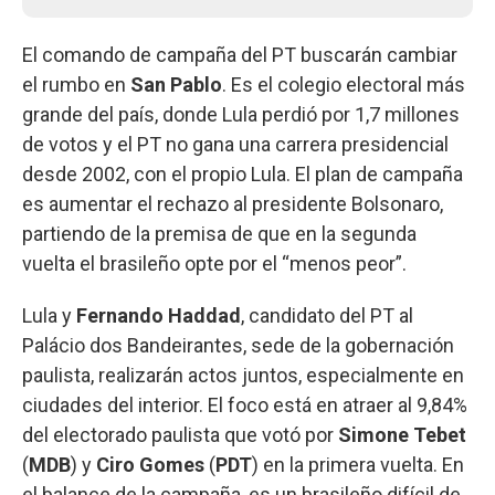
El comando de campaña del PT buscarán cambiar
el rumbo en
San Pablo
. Es el colegio electoral más
grande del país, donde Lula perdió por 1,7 millones
de votos y el PT no gana una carrera presidencial
desde 2002, con el propio Lula. El plan de campaña
es aumentar el rechazo al presidente Bolsonaro,
partiendo de la premisa de que en la segunda
vuelta el brasileño opte por el “menos peor”.
Lula y
Fernando Haddad
, candidato del PT al
Palácio dos Bandeirantes, sede de la gobernación
paulista, realizarán actos juntos, especialmente en
ciudades del interior. El foco está en atraer al 9,84%
del electorado paulista que votó por
Simone Tebet
(
MDB
) y
Ciro Gomes
(
PDT
) en la primera vuelta. En
el balance de la campaña, es un brasileño difícil de