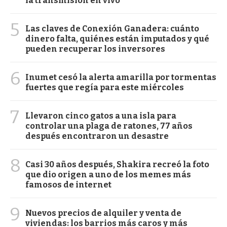
la transmisión en vivo
5
Las claves de Conexión Ganadera: cuánto
dinero falta, quiénes están imputados y qué
pueden recuperar los inversores
6
Inumet cesó la alerta amarilla por tormentas
fuertes que regía para este miércoles
7
Llevaron cinco gatos a una isla para
controlar una plaga de ratones, 77 años
después encontraron un desastre
8
Casi 30 años después, Shakira recreó la foto
que dio origen a uno de los memes más
famosos de internet
9
Nuevos precios de alquiler y venta de
viviendas: los barrios más caros y más