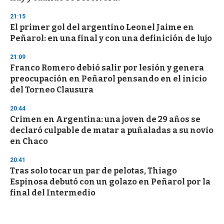
21:15
El primer gol del argentino Leonel Jaime en
Peñarol: en una final y con una definición de lujo
21:09
Franco Romero debió salir por lesión y genera
preocupación en Peñarol pensando en el inicio
del Torneo Clausura
20:44
Crimen en Argentina: una joven de 29 años se
declaró culpable de matar a puñaladas a su novio
en Chaco
20:41
Tras solo tocar un par de pelotas, Thiago
Espinosa debutó con un golazo en Peñarol por la
final del Intermedio