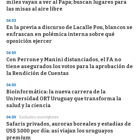
miles vayan a ver al Papa; buscan lugares para
las misas al aire libre
04:03
En la previa a discurso de Lacalle Pou, blancos se
enfrascan en polémica interna sobre qué
oposición ejercer
04:00
Con Perrone y Manini distanciados, el FA no
tiene asegurados los votos para la aprobación de
la Rendición de Cuentas
04:00
Bioinformática: la nueva carrera de la
Universidad ORT Uruguay que transforma la
salud y la ciencia
04:00
Exclusivo suscriptores
Safaris privados, auroras boreales y estadías de
US$ 3.000 por día: así viajan los uruguayos
premium