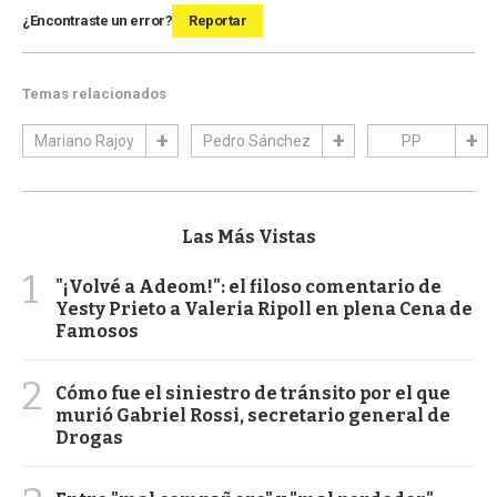
¿Encontraste un error?
Reportar
Temas relacionados
Mariano Rajoy
Pedro Sánchez
PP
Las Más Vistas
1
"¡Volvé a Adeom!": el filoso comentario de
Yesty Prieto a Valeria Ripoll en plena Cena de
Famosos
2
Cómo fue el siniestro de tránsito por el que
murió Gabriel Rossi, secretario general de
Drogas