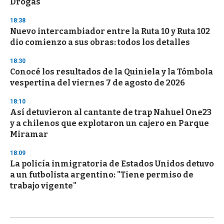
Drogas
18:38
Nuevo intercambiador entre la Ruta 10 y Ruta 102
dio comienzo a sus obras: todos los detalles
18:30
Conocé los resultados de la Quiniela y la Tómbola
vespertina del viernes 7 de agosto de 2026
18:10
Así detuvieron al cantante de trap Nahuel One23
y a chilenos que explotaron un cajero en Parque
Miramar
18:09
La policía inmigratoria de Estados Unidos detuvo
a un futbolista argentino: "Tiene permiso de
trabajo vigente"