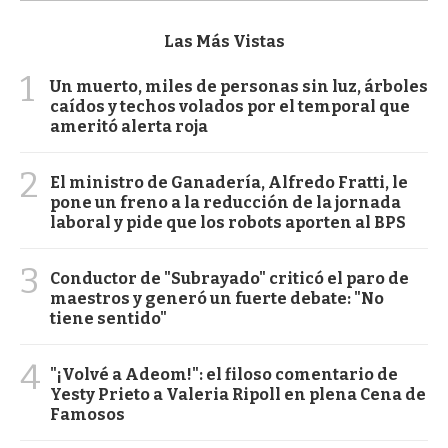
Las Más Vistas
1
Un muerto, miles de personas sin luz, árboles
caídos y techos volados por el temporal que
ameritó alerta roja
2
El ministro de Ganadería, Alfredo Fratti, le
pone un freno a la reducción de la jornada
laboral y pide que los robots aporten al BPS
3
Conductor de "Subrayado" criticó el paro de
maestros y generó un fuerte debate: "No
tiene sentido"
4
"¡Volvé a Adeom!": el filoso comentario de
Yesty Prieto a Valeria Ripoll en plena Cena de
Famosos