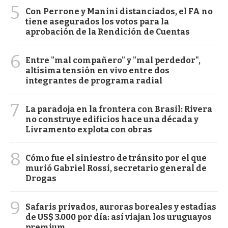
5
Con Perrone y Manini distanciados, el FA no
tiene asegurados los votos para la
aprobación de la Rendición de Cuentas
6
Entre "mal compañero" y "mal perdedor",
altísima tensión en vivo entre dos
integrantes de programa radial
7
La paradoja en la frontera con Brasil: Rivera
no construye edificios hace una década y
Livramento explota con obras
8
Cómo fue el siniestro de tránsito por el que
murió Gabriel Rossi, secretario general de
Drogas
9
Safaris privados, auroras boreales y estadías
de US$ 3.000 por día: así viajan los uruguayos
premium