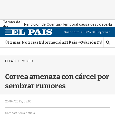
Temas del
Rendición de Cuentas
Temporal causa destrozos
En 
día:
Suscribite al 50% OFF
Ingresar
M
e
Últimas Noticias
Información
El País +
Ovación
TV Show
n
M
u
o
s
t
EL PAÍS
MUNDO
r
a
Correa amenaza con cárcel por
r
b
sembrar rumores
�
s
q
u
25/04/2015, 05:00
e
d
Compartir esta noticia