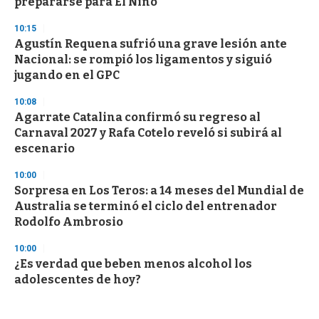
prepararse para El Niño
10:15
Agustín Requena sufrió una grave lesión ante
Nacional: se rompió los ligamentos y siguió
jugando en el GPC
10:08
Agarrate Catalina confirmó su regreso al
Carnaval 2027 y Rafa Cotelo reveló si subirá al
escenario
10:00
Sorpresa en Los Teros: a 14 meses del Mundial de
Australia se terminó el ciclo del entrenador
Rodolfo Ambrosio
10:00
¿Es verdad que beben menos alcohol los
adolescentes de hoy?