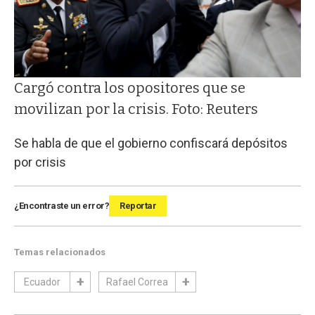
Cargó contra los opositores que se
movilizan por la crisis. Foto: Reuters
Se habla de que el gobierno confiscará depósitos
por crisis
¿Encontraste un error?
Reportar
Temas relacionados
Ecuador
Rafael Correa