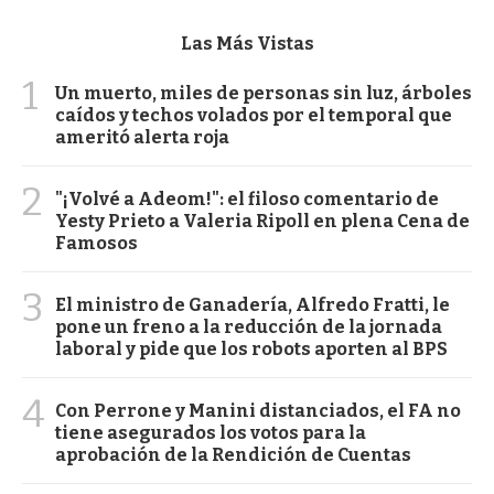
Las Más Vistas
1
Un muerto, miles de personas sin luz, árboles
caídos y techos volados por el temporal que
ameritó alerta roja
2
"¡Volvé a Adeom!": el filoso comentario de
Yesty Prieto a Valeria Ripoll en plena Cena de
Famosos
3
El ministro de Ganadería, Alfredo Fratti, le
pone un freno a la reducción de la jornada
laboral y pide que los robots aporten al BPS
4
Con Perrone y Manini distanciados, el FA no
tiene asegurados los votos para la
aprobación de la Rendición de Cuentas