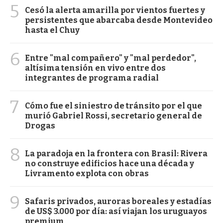
5
Cesó la alerta amarilla por vientos fuertes y
persistentes que abarcaba desde Montevideo
hasta el Chuy
6
Entre "mal compañero" y "mal perdedor",
altísima tensión en vivo entre dos
integrantes de programa radial
7
Cómo fue el siniestro de tránsito por el que
murió Gabriel Rossi, secretario general de
Drogas
8
La paradoja en la frontera con Brasil: Rivera
no construye edificios hace una década y
Livramento explota con obras
9
Safaris privados, auroras boreales y estadías
de US$ 3.000 por día: así viajan los uruguayos
premium