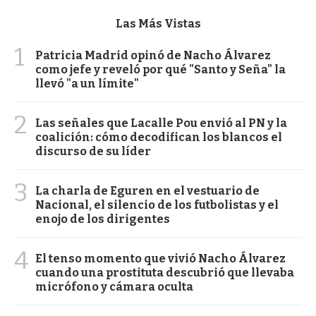
Las Más Vistas
1
Patricia Madrid opinó de Nacho Álvarez
como jefe y reveló por qué "Santo y Seña" la
llevó "a un límite"
2
Las señales que Lacalle Pou envió al PN y la
coalición: cómo decodifican los blancos el
discurso de su líder
3
La charla de Eguren en el vestuario de
Nacional, el silencio de los futbolistas y el
enojo de los dirigentes
4
El tenso momento que vivió Nacho Álvarez
cuando una prostituta descubrió que llevaba
micrófono y cámara oculta