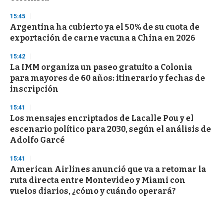
15:45
Argentina ha cubierto ya el 50% de su cuota de
exportación de carne vacuna a China en 2026
15:42
La IMM organiza un paseo gratuito a Colonia
para mayores de 60 años: itinerario y fechas de
inscripción
15:41
Los mensajes encriptados de Lacalle Pou y el
escenario político para 2030, según el análisis de
Adolfo Garcé
15:41
American Airlines anunció que va a retomar la
ruta directa entre Montevideo y Miami con
vuelos diarios, ¿cómo y cuándo operará?