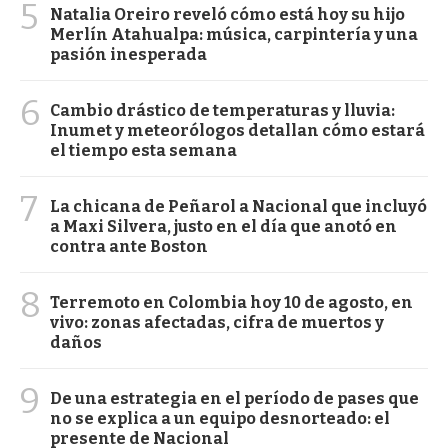
5
Natalia Oreiro reveló cómo está hoy su hijo
Merlín Atahualpa: música, carpintería y una
pasión inesperada
6
Cambio drástico de temperaturas y lluvia:
Inumet y meteorólogos detallan cómo estará
el tiempo esta semana
7
La chicana de Peñarol a Nacional que incluyó
a Maxi Silvera, justo en el día que anotó en
contra ante Boston
8
Terremoto en Colombia hoy 10 de agosto, en
vivo: zonas afectadas, cifra de muertos y
daños
9
De una estrategia en el período de pases que
no se explica a un equipo desnorteado: el
presente de Nacional