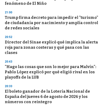
fenómeno de El Niño
21:00
Trump firma decreto para impedir el "turismo"
de ciudadanía por nacimiento y amplía control
de redes sociales
20:52
Director del Sinae explicó qué implica la alerta
roja para zonas costeras y qué pasa con las
clases
20:43
"Hago las cosas que son lo mejor para Malvín":
Pablo López explicó por qué eligió rival en los
playoffs de la LUB
20:33
El boleto ganador de la Lotería Nacional de
España del jueves 6 de agosto de 2026 y los
números con reintegro