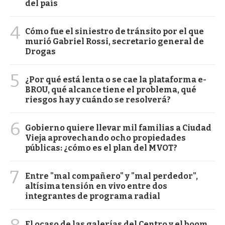
del país
4
Cómo fue el siniestro de tránsito por el que
murió Gabriel Rossi, secretario general de
Drogas
5
¿Por qué está lenta o se cae la plataforma e-
BROU, qué alcance tiene el problema, qué
riesgos hay y cuándo se resolverá?
6
Gobierno quiere llevar mil familias a Ciudad
Vieja aprovechando ocho propiedades
públicas: ¿cómo es el plan del MVOT?
7
Entre "mal compañero" y "mal perdedor",
altísima tensión en vivo entre dos
integrantes de programa radial
El ocaso de las galerías del Centro y el boom