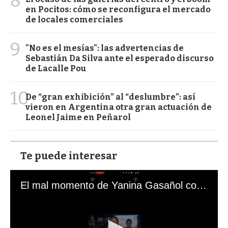
8
en Pocitos: cómo se reconfigura el mercado
de locales comerciales
9
"No es el mesías": las advertencias de
Sebastián Da Silva ante el esperado discurso
de Lacalle Pou
10
De “gran exhibición” al “deslumbre”: así
vieron en Argentina otra gran actuación de
Leonel Jaime en Peñarol
Te puede interesar
El mal momento de Yanina Gasañol con un hincha argentino en "Subrayado"