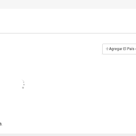
+
Agregar El País
a.