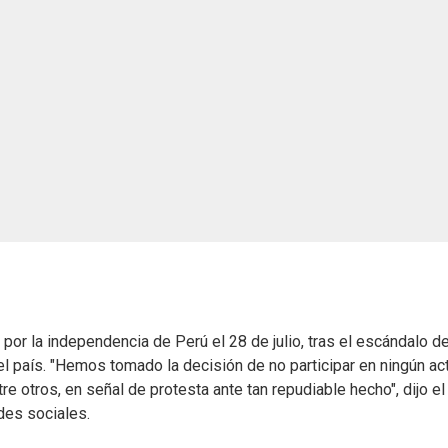
 por la independencia de Perú el 28 de julio, tras el escándalo d
 el país. "Hemos tomado la decisión de no participar en ningún ac
re otros, en señal de protesta ante tan repudiable hecho", dijo el
des sociales.