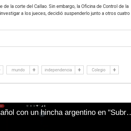
 de la corte del Callao. Sin embargo, la Oficina de Control de la
nvestigar a los jueces, decidió suspenderlo junto a otros cuatro
mundo
independencia
Colegio
El mal momento de Yanina Gasañol con un hin