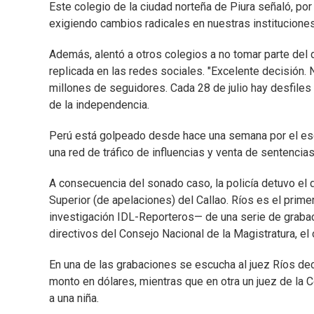
Este colegio de la ciudad norteña de Piura señaló, por 
exigiendo cambios radicales en nuestras instituciones
Además, alentó a otros colegios a no tomar parte del 
replicada en las redes sociales. "Excelente decisión. N
millones de seguidores. Cada 28 de julio hay desfiles 
de la independencia.
Perú está golpeado desde hace una semana por el escá
una red de tráfico de influencias y venta de sentencias
A consecuencia del sonado caso, la policía detuvo el 
Superior (de apelaciones) del Callao. Ríos es el prime
investigación IDL-Reporteros— de una serie de grab
directivos del Consejo Nacional de la Magistratura, el
En una de las grabaciones se escucha al juez Ríos de
monto en dólares, mientras que en otra un juez de la 
a una niña.