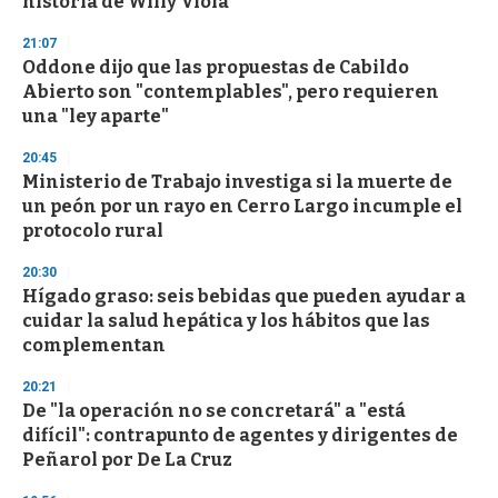
historia de Willy Viola
21:07
Oddone dijo que las propuestas de Cabildo
Abierto son "contemplables", pero requieren
una "ley aparte"
20:45
Ministerio de Trabajo investiga si la muerte de
un peón por un rayo en Cerro Largo incumple el
protocolo rural
20:30
Hígado graso: seis bebidas que pueden ayudar a
cuidar la salud hepática y los hábitos que las
complementan
20:21
De "la operación no se concretará" a "está
difícil": contrapunto de agentes y dirigentes de
Peñarol por De La Cruz