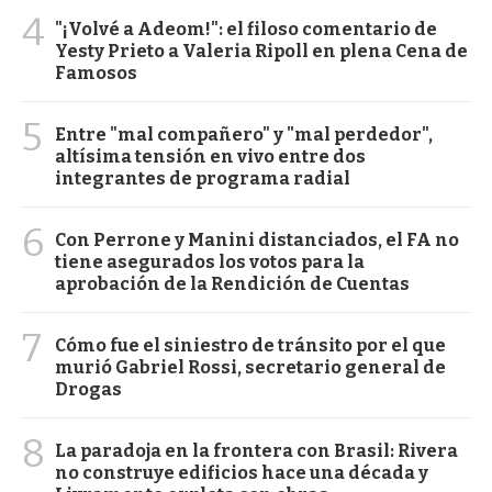
4
"¡Volvé a Adeom!": el filoso comentario de
Yesty Prieto a Valeria Ripoll en plena Cena de
Famosos
5
Entre "mal compañero" y "mal perdedor",
altísima tensión en vivo entre dos
integrantes de programa radial
6
Con Perrone y Manini distanciados, el FA no
tiene asegurados los votos para la
aprobación de la Rendición de Cuentas
7
Cómo fue el siniestro de tránsito por el que
murió Gabriel Rossi, secretario general de
Drogas
8
La paradoja en la frontera con Brasil: Rivera
no construye edificios hace una década y