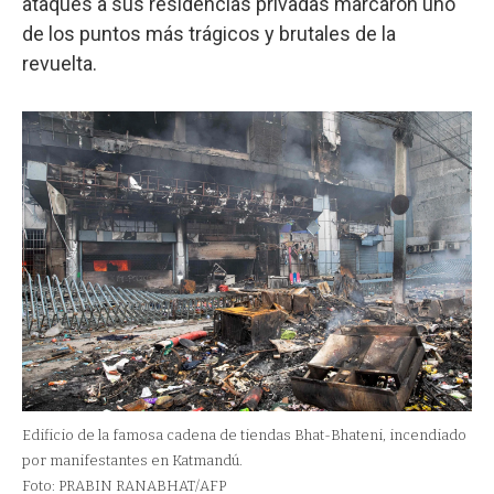
ataques a sus residencias privadas marcaron uno
de los puntos más trágicos y brutales de la
revuelta.
Edificio de la famosa cadena de tiendas Bhat-Bhateni, incendiado
por manifestantes en Katmandú.
Foto: PRABIN RANABHAT/AFP