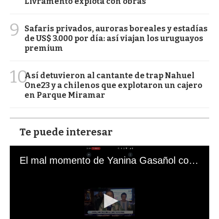
Livramento explota con obras
9
Safaris privados, auroras boreales y estadías
de US$ 3.000 por día: así viajan los uruguayos
premium
10
Así detuvieron al cantante de trap Nahuel
One23 y a chilenos que explotaron un cajero
en Parque Miramar
Te puede interesar
El mal momento de Yanina Gasañol con un hincha argentino en "Subrayado"