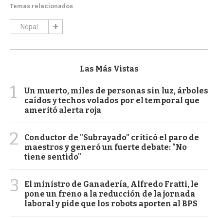
Temas relacionados
Nepal
Las Más Vistas
1
Un muerto, miles de personas sin luz, árboles
caídos y techos volados por el temporal que
ameritó alerta roja
2
Conductor de "Subrayado" criticó el paro de
maestros y generó un fuerte debate: "No
tiene sentido"
3
El ministro de Ganadería, Alfredo Fratti, le
pone un freno a la reducción de la jornada
laboral y pide que los robots aporten al BPS