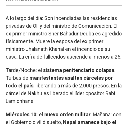
A lo largo del día: Son incendiadas las residencias
privadas de Oli y del ministro de Comunicación. El
ex primer ministro Sher Bahadur Deuba es agredido
físicamente. Muere la esposa del ex primer
ministro Jhalanath Khanal en el incendio de su
casa. La cifra de fallecidos asciende al menos a 25.
Tarde/Noche: el
sistema penitenciario colapsa
.
Turbas de
manifestantes asaltan cárceles por
todo el país
, liberando a más de 2.000 presos. En la
cárcel de Nakhu es liberado el líder opositor Rabi
Lamichhane.
Miércoles 10: el nuevo orden militar
.
Mañana: con
el Gobierno civil disuelto,
Nepal amanece bajo el