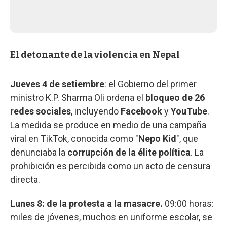
El detonante de la violencia en Nepal
Jueves 4 de setiembre
: el Gobierno del primer
ministro K.P. Sharma Oli ordena el
bloqueo de 26
redes sociales
, incluyendo
Facebook
y
YouTube
.
La medida se produce en medio de una campaña
viral en TikTok, conocida como "
Nepo Kid
", que
denunciaba la
corrupción de la élite política
. La
prohibición es percibida como un acto de censura
directa.
Lunes 8: de la protesta a la masacre.
09:00 horas:
miles de jóvenes, muchos en uniforme escolar, se