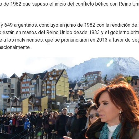
o de 1982 que supuso el inicio del conflicto bélico con Reino Un
 y 649 argentinos, concluyó en junio de 1982 con la rendición de 
las están en manos del Reino Unido desde 1833 y el gobierno brit
e a los malvinenses, que se pronunciaron en 2013 a favor de seg
nacionalmente.