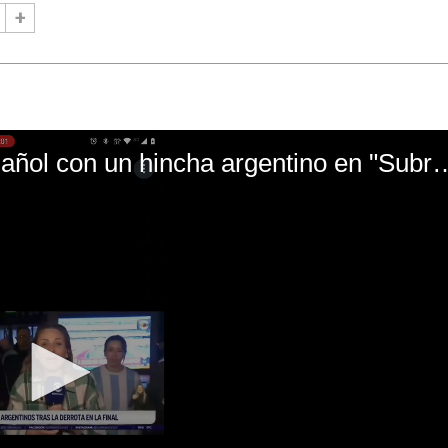
El mal momento de Yanina Gasañol con un hin