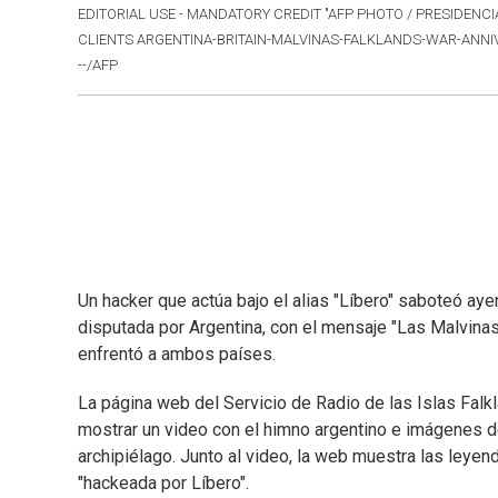
EDITORIAL USE - MANDATORY CREDIT "AFP PHOTO / PRESIDENCI
CLIENTS ARGENTINA-BRITAIN-MALVINAS-FALKLANDS-WAR-ANN
--/AFP
Un hacker que actúa bajo el alias "Líbero" saboteó aye
disputada por Argentina, con el mensaje "Las Malvinas
enfrentó a ambos países.
La página web del Servicio de Radio de las Islas Falk
mostrar un video con el himno argentino e imágenes de
archipiélago. Junto al video, la web muestra las leye
"hackeada por Líbero".