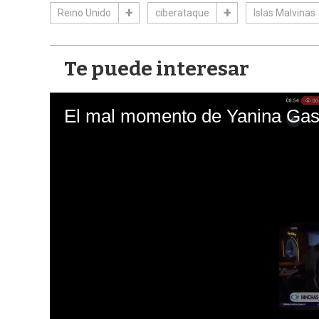
Reino Unido
ciberataque
Islas Malvinas
Te puede interesar