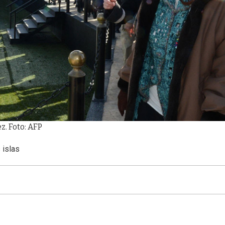
. Foto: AFP
 islas