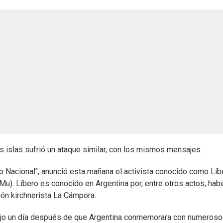
 islas sufrió un ataque similar, con los mismos mensajes.
mno Nacional", anunció esta mañana el activista conocido como Líb
Mu). Líbero es conocido en Argentina por, entre otros actos, hab
ión kirchnerista La Cámpora.
odujo un día después de que Argentina conmemorara con numeros