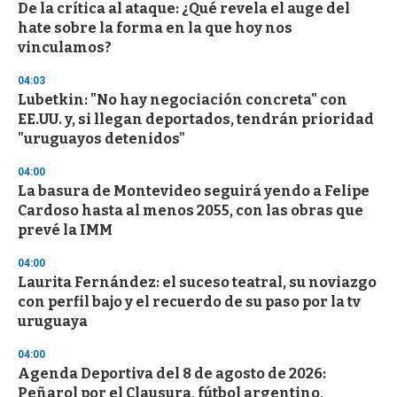
De la crítica al ataque: ¿Qué revela el auge del
hate sobre la forma en la que hoy nos
vinculamos?
04:03
Lubetkin: "No hay negociación concreta" con
EE.UU. y, si llegan deportados, tendrán prioridad
"uruguayos detenidos"
04:00
La basura de Montevideo seguirá yendo a Felipe
Cardoso hasta al menos 2055, con las obras que
prevé la IMM
04:00
Laurita Fernández: el suceso teatral, su noviazgo
con perfil bajo y el recuerdo de su paso por la tv
uruguaya
04:00
Agenda Deportiva del 8 de agosto de 2026:
Peñarol por el Clausura, fútbol argentino,