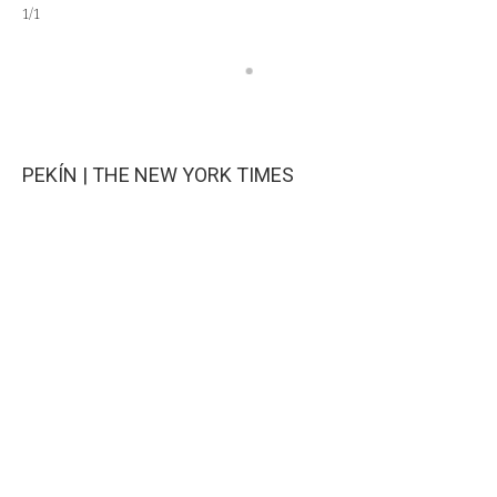
1
/
1
PEKÍN | THE NEW YORK TIMES