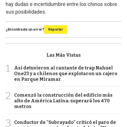
hay dudas e incertidumbre entre los chinos sobre
sus posibilidades.
¿Encontraste un error?
Reportar
Las Más Vistas
1
Así detuvieron al cantante de trap Nahuel
One23 y a chilenos que explotaron un cajero
en Parque Miramar
2
Comenzó la construcción del edificio más
alto de América Latina: superará los 470
metros
3
Conductor de "Subrayado" criticó el paro de