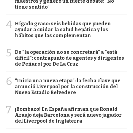
maestros y generó un fuerte debate: "No
tiene sentido"
4
Hígado graso: seis bebidas que pueden
ayudar a cuidar la salud hepática y los
hábitos que las complementan
5
De "la operación no se concretará" a "está
difícil": contrapunto de agentes y dirigentes
de Peñarol por De La Cruz
6
“Inicia una nueva etapa”: la fecha clave que
anunció Liverpool por la construcción del
Nuevo Estadio Belvedere
7
¡Bombazo! En España afirman que Ronald
Araujo deja Barcelona y será nuevo jugador
del Liverpool de Inglaterra