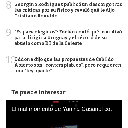
8
Georgina Rodríguez publicó un descargo tras
las críticas por su físico y reveló qué le dijo
Cristiano Ronaldo
9
“Es para elegidos”: Forlán contó qué lo motivó
para dirigir a Uruguay y el récord de su
abuelo como DT de la Celeste
10
Oddone dijo que las propuestas de Cabildo
Abierto son "contemplables", pero requieren
una "ley aparte"
Te puede interesar
El mal momento de Yanina Gasañol con un hincha argentino en "Subrayado"