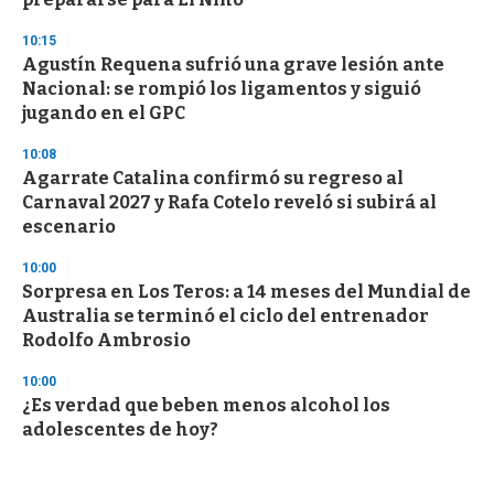
10:15
Agustín Requena sufrió una grave lesión ante
Nacional: se rompió los ligamentos y siguió
jugando en el GPC
10:08
Agarrate Catalina confirmó su regreso al
Carnaval 2027 y Rafa Cotelo reveló si subirá al
escenario
10:00
Sorpresa en Los Teros: a 14 meses del Mundial de
Australia se terminó el ciclo del entrenador
Rodolfo Ambrosio
10:00
¿Es verdad que beben menos alcohol los
adolescentes de hoy?