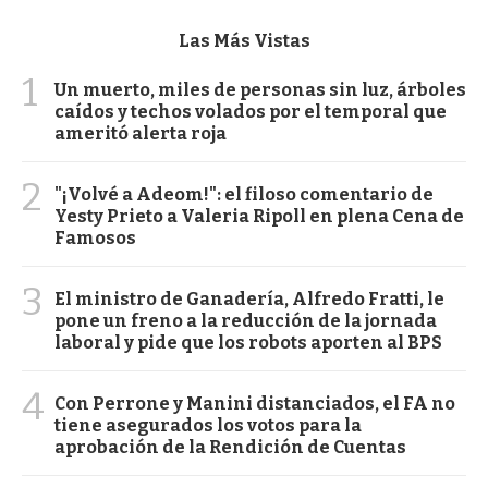
Las Más Vistas
1
Un muerto, miles de personas sin luz, árboles
caídos y techos volados por el temporal que
ameritó alerta roja
2
"¡Volvé a Adeom!": el filoso comentario de
Yesty Prieto a Valeria Ripoll en plena Cena de
Famosos
3
El ministro de Ganadería, Alfredo Fratti, le
pone un freno a la reducción de la jornada
laboral y pide que los robots aporten al BPS
4
Con Perrone y Manini distanciados, el FA no
tiene asegurados los votos para la
aprobación de la Rendición de Cuentas