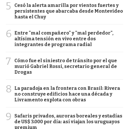
5
Cesó la alerta amarilla por vientos fuertes y
persistentes que abarcaba desde Montevideo
hasta el Chuy
6
Entre "mal compañero" y "mal perdedor",
altísima tensión en vivo entre dos
integrantes de programa radial
7
Cómo fue el siniestro de tránsito por el que
murió Gabriel Rossi, secretario general de
Drogas
8
La paradoja en la frontera con Brasil: Rivera
no construye edificios hace una década y
Livramento explota con obras
9
Safaris privados, auroras boreales y estadías
de US$ 3.000 por día: así viajan los uruguayos
premium