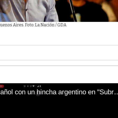
uenos Aires. Foto: La Nación / GDA
El mal momento de Yanina Gasañol con un hin