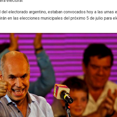
era electoral.
al del electorado argentino, estaban convocados hoy a las urnas 
rán en las elecciones municipales del próximo 5 de julio para el