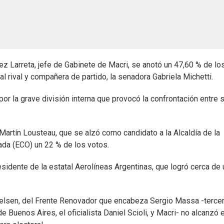
ez Larreta, jefe de Gabinete de Macri, se anotó un 47,60 % de lo
l rival y compañera de partido, la senadora Gabriela Michetti.
por la grave división interna que provocó la confrontación entre 
Martín Lousteau, que se alzó como candidato a la Alcaldía de la
ada (ECO) un 22 % de los votos.
residente de la estatal Aerolíneas Argentinas, que logró cerca de
Nielsen, del Frente Renovador que encabeza Sergio Massa -terce
Buenos Aires, el oficialista Daniel Scioli, y Macri- no alcanzó e