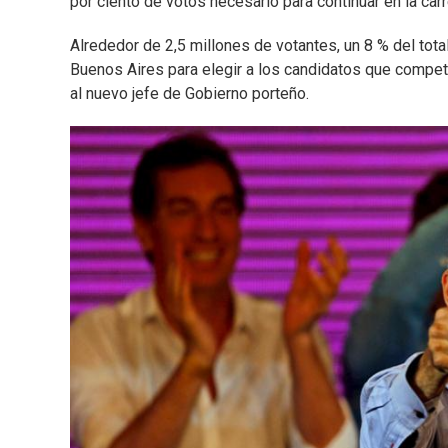
por ciento de votos necesario para continuar en la carr
Alrededor de 2,5 millones de votantes, un 8 % del tot
Buenos Aires para elegir a los candidatos que competi
al nuevo jefe de Gobierno porteño.