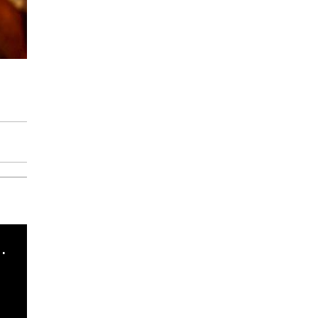
cha argentino en "Subrayado"