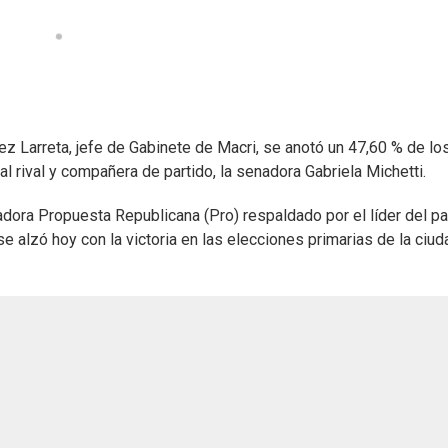
ez Larreta, jefe de Gabinete de Macri, se anotó un 47,60 % de lo
l rival y compañera de partido, la senadora Gabriela Michetti.
dora Propuesta Republicana (Pro) respaldado por el líder del par
se alzó hoy con la victoria en las elecciones primarias de la ciu