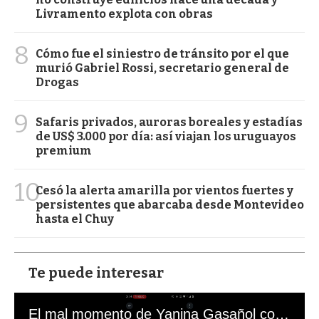
Livramento explota con obras
8
Cómo fue el siniestro de tránsito por el que
murió Gabriel Rossi, secretario general de
Drogas
9
Safaris privados, auroras boreales y estadías
de US$ 3.000 por día: así viajan los uruguayos
premium
10
Cesó la alerta amarilla por vientos fuertes y
persistentes que abarcaba desde Montevideo
hasta el Chuy
Te puede interesar
El mal momento de Yanina Gasañol con un hincha argentino en "Subrayado"