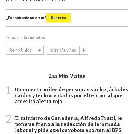
¿Encontraste un error?
Reportar
Temas relacionados
Reino Unido
Islas Malvinas
Las Más Vistas
1
Un muerto, miles de personas sin luz, árboles
caídos y techos volados por el temporal que
ameritó alerta roja
2
El ministro de Ganadería, Alfredo Fratti, le
pone un freno a la reducción de la jornada
laboral y pide que los robots aporten al BPS