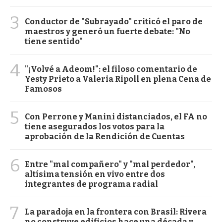
3
Conductor de "Subrayado" criticó el paro de
maestros y generó un fuerte debate: "No
tiene sentido"
4
"¡Volvé a Adeom!": el filoso comentario de
Yesty Prieto a Valeria Ripoll en plena Cena de
Famosos
5
Con Perrone y Manini distanciados, el FA no
tiene asegurados los votos para la
aprobación de la Rendición de Cuentas
6
Entre "mal compañero" y "mal perdedor",
altísima tensión en vivo entre dos
integrantes de programa radial
7
La paradoja en la frontera con Brasil: Rivera
no construye edificios hace una década y