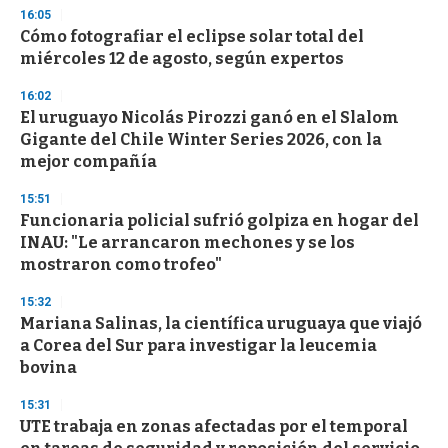
16:05
Cómo fotografiar el eclipse solar total del
miércoles 12 de agosto, según expertos
16:02
El uruguayo Nicolás Pirozzi ganó en el Slalom
Gigante del Chile Winter Series 2026, con la
mejor compañía
15:51
Funcionaria policial sufrió golpiza en hogar del
INAU: "Le arrancaron mechones y se los
mostraron como trofeo"
15:32
Mariana Salinas, la científica uruguaya que viajó
a Corea del Sur para investigar la leucemia
bovina
15:31
UTE trabaja en zonas afectadas por el temporal