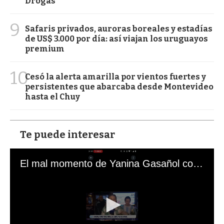
Drogas
9
Safaris privados, auroras boreales y estadías
de US$ 3.000 por día: así viajan los uruguayos
premium
10
Cesó la alerta amarilla por vientos fuertes y
persistentes que abarcaba desde Montevideo
hasta el Chuy
Te puede interesar
El mal momento de Yanina Gasañol con un hincha argentino en "Subrayado"