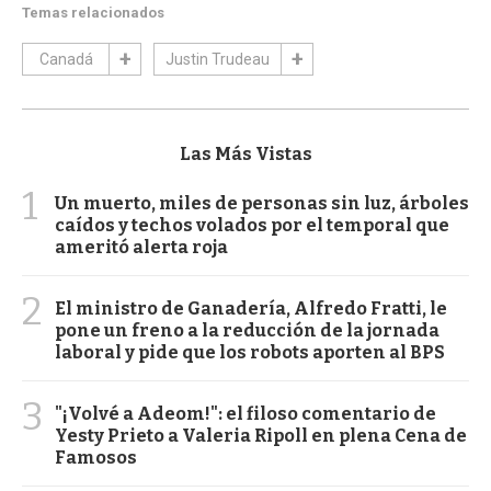
Temas relacionados
Canadá
Justin Trudeau
Las Más Vistas
1
Un muerto, miles de personas sin luz, árboles
caídos y techos volados por el temporal que
ameritó alerta roja
2
El ministro de Ganadería, Alfredo Fratti, le
pone un freno a la reducción de la jornada
laboral y pide que los robots aporten al BPS
3
"¡Volvé a Adeom!": el filoso comentario de
Yesty Prieto a Valeria Ripoll en plena Cena de
Famosos