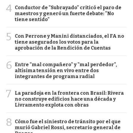
4
Conductor de "Subrayado" criticó el paro de
maestros y generó un fuerte debate: "No
tiene sentido"
5
Con Perrone y Manini distanciados, el FA no
tiene asegurados los votos para la
aprobación de la Rendición de Cuentas
6
Entre "mal compañero" y "mal perdedor",
altísima tensión en vivo entre dos
integrantes de programa radial
7
La paradoja en la frontera con Brasil: Rivera
no construye edificios hace una década y
Livramento explota con obras
8
Cómo fue el siniestro de tránsito por el que
murió Gabriel Rossi, secretario general de