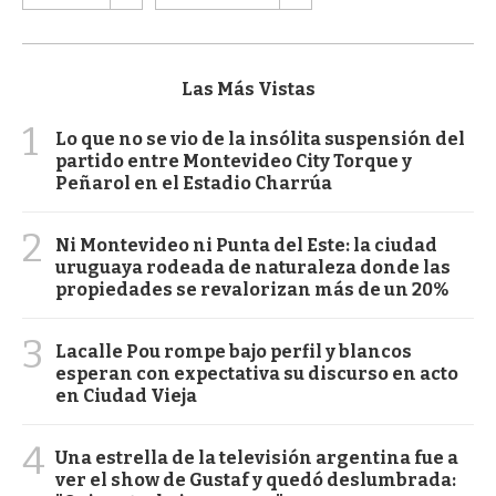
Las Más Vistas
1
Lo que no se vio de la insólita suspensión del
partido entre Montevideo City Torque y
Peñarol en el Estadio Charrúa
2
Ni Montevideo ni Punta del Este: la ciudad
uruguaya rodeada de naturaleza donde las
propiedades se revalorizan más de un 20%
3
Lacalle Pou rompe bajo perfil y blancos
esperan con expectativa su discurso en acto
en Ciudad Vieja
4
Una estrella de la televisión argentina fue a
ver el show de Gustaf y quedó deslumbrada: