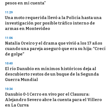
pesos en mi cuenta"
11:29
Una moto requerida llevó a la Policía hasta una
investigación por posible tráfico interno de
armas en Montevideo
11:06
Natalia Oreiro y el drama que vivió a los 17 años
cuando una pareja aseguró que era su hija: “Crecí
de golpe”
10:40
El río Danubio en mínimos históricos deja al
descubierto restos de un buque de la Segunda
Guerra Mundial
10:34
Danubio 0-1 Cerro en vivo por el Clausura:
Alejandro Severo abre la cuenta para el Villero
en La Curva