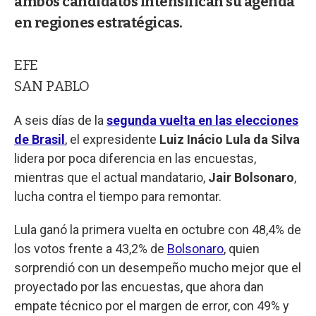
ambos candidatos intensifican su agenda
en regiones estratégicas.
EFE
SAN PABLO
A seis días de la
segunda vuelta en las elecciones
de Brasil
, el expresidente
Luiz Inácio Lula da Silva
lidera por poca diferencia en las encuestas,
mientras que el actual mandatario,
Jair Bolsonaro
,
lucha contra el tiempo para remontar.
Lula ganó la primera vuelta en octubre con 48,4% de
los votos frente a 43,2% de
Bolsonaro
, quien
sorprendió con un desempeño mucho mejor que el
proyectado por las encuestas, que ahora dan
empate técnico por el margen de error, con 49% y