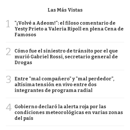
Las Más Vistas
1
"¡Volvé a Adeom!": el filoso comentario de
Yesty Prieto a Valeria Ripoll en plena Cena de
Famosos
2
Cómo fue el siniestro de tránsito por el que
murió Gabriel Rossi, secretario general de
Drogas
3
Entre "mal compañero" y "mal perdedor",
altísima tensión en vivo entre dos
integrantes de programa radial
4
Gobierno declaró la alerta roja por las
condiciones meteorológicas en varias zonas
del país