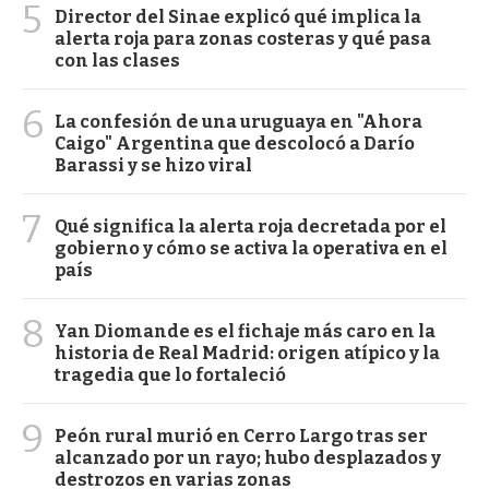
5
Director del Sinae explicó qué implica la
alerta roja para zonas costeras y qué pasa
con las clases
6
La confesión de una uruguaya en "Ahora
Caigo" Argentina que descolocó a Darío
Barassi y se hizo viral
7
Qué significa la alerta roja decretada por el
gobierno y cómo se activa la operativa en el
país
8
Yan Diomande es el fichaje más caro en la
historia de Real Madrid: origen atípico y la
tragedia que lo fortaleció
9
Peón rural murió en Cerro Largo tras ser
alcanzado por un rayo; hubo desplazados y
destrozos en varias zonas