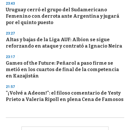
23:43
Uruguay cerró el grupo del Sudamericano
Femenino con derrota ante Argentina y jugará
por el quinto puesto
23:27
Altas y bajas de la Liga AUF: Albion se sigue
reforzando en ataque y contrató a Ignacio Neira
23:17
Games of the Future: Peñarol a paso firme se
metió en los cuartos de final de la competencia
en Kazajistán
21:57
"¡Volvé a Adeom!": el filoso comentario de Yesty
Prieto a Valeria Ripoll en plena Cena de Famosos