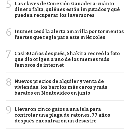
5
Las claves de Conexión Ganadera: cuánto
dinero falta, quiénes están imputados y qué
pueden recuperar los inversores
6
Inumet cesó la alerta amarilla por tormentas
fuertes que regía para este miércoles
7
Casi 30 años después, Shakira recreó la foto
que dio origen a uno de los memes más
famosos de internet
8
Nuevos precios de alquiler y venta de
viviendas: los barrios más caros y más
baratos en Montevideo en junio
9
Llevaron cinco gatos a una isla para
controlar una plaga de ratones, 77 años
después encontraron un desastre