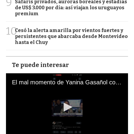
9
Safaris privados, auroras boreales y estadías
de US$ 3.000 por día: así viajan los uruguayos
premium
10
Cesó la alerta amarilla por vientos fuertes y
persistentes que abarcaba desde Montevideo
hasta el Chuy
Te puede interesar
El mal momento de Yanina Gasañol con un hincha argentino en "Subrayado"