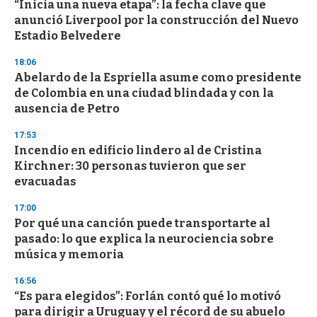
“Inicia una nueva etapa”: la fecha clave que
anunció Liverpool por la construcción del Nuevo
Estadio Belvedere
18:06
Abelardo de la Espriella asume como presidente
de Colombia en una ciudad blindada y con la
ausencia de Petro
17:53
Incendio en edificio lindero al de Cristina
Kirchner: 30 personas tuvieron que ser
evacuadas
17:00
Por qué una canción puede transportarte al
pasado: lo que explica la neurociencia sobre
música y memoria
16:56
“Es para elegidos”: Forlán contó qué lo motivó
para dirigir a Uruguay y el récord de su abuelo