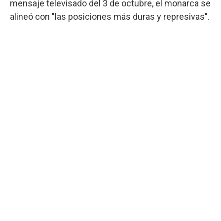
mensaje televisado del 3 de octubre, el monarca se
alineó con "las posiciones más duras y represivas".