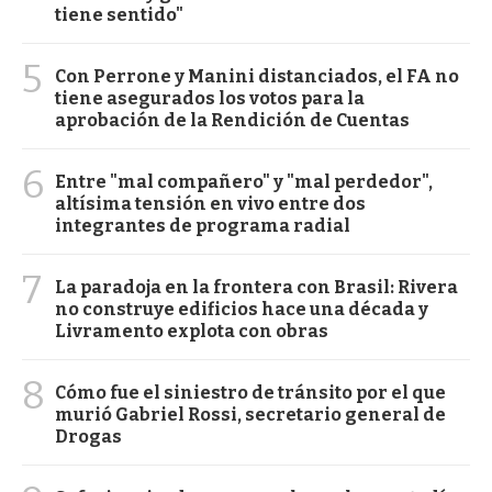
tiene sentido"
5
Con Perrone y Manini distanciados, el FA no
tiene asegurados los votos para la
aprobación de la Rendición de Cuentas
6
Entre "mal compañero" y "mal perdedor",
altísima tensión en vivo entre dos
integrantes de programa radial
7
La paradoja en la frontera con Brasil: Rivera
no construye edificios hace una década y
Livramento explota con obras
8
Cómo fue el siniestro de tránsito por el que
murió Gabriel Rossi, secretario general de
Drogas