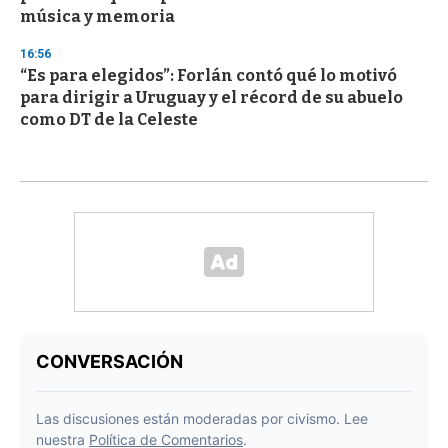
música y memoria
16:56
“Es para elegidos”: Forlán contó qué lo motivó
para dirigir a Uruguay y el récord de su abuelo
como DT de la Celeste