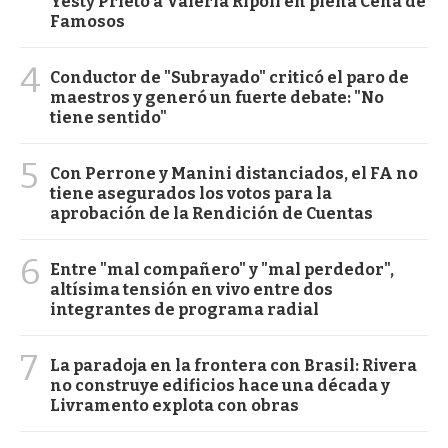
Yesty Prieto a Valeria Ripoll en plena Cena de
Famosos
4
Conductor de "Subrayado" criticó el paro de
maestros y generó un fuerte debate: "No
tiene sentido"
5
Con Perrone y Manini distanciados, el FA no
tiene asegurados los votos para la
aprobación de la Rendición de Cuentas
6
Entre "mal compañero" y "mal perdedor",
altísima tensión en vivo entre dos
integrantes de programa radial
7
La paradoja en la frontera con Brasil: Rivera
no construye edificios hace una década y
Livramento explota con obras