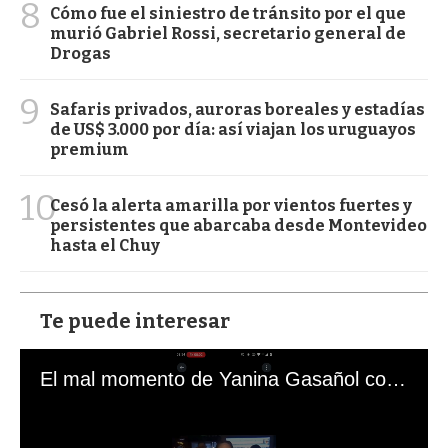
8
Cómo fue el siniestro de tránsito por el que
murió Gabriel Rossi, secretario general de
Drogas
9
Safaris privados, auroras boreales y estadías
de US$ 3.000 por día: así viajan los uruguayos
premium
10
Cesó la alerta amarilla por vientos fuertes y
persistentes que abarcaba desde Montevideo
hasta el Chuy
Te puede interesar
El mal momento de Yanina Gasañol con un hincha argentino en "Subrayado"