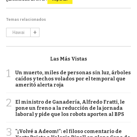
Temas relacionados
Hawai
Las Más Vistas
1
Un muerto, miles de personas sin luz, árboles
caídos y techos volados por el temporal que
ameritó alerta roja
2
El ministro de Ganadería, Alfredo Fratti, le
pone un freno a la reducción de la jornada
laboral y pide que los robots aporten al BPS
3
"¡Volvé a Adeom!": el filoso comentario de