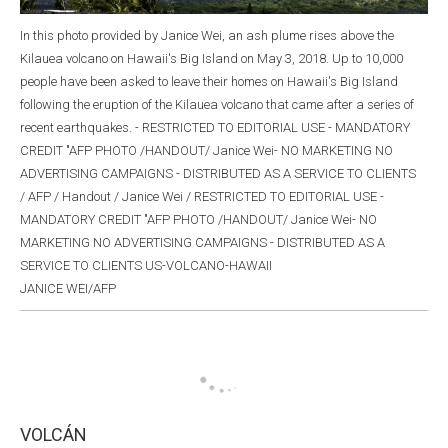
In this photo provided by Janice Wei, an ash plume rises above the
Kilauea volcano on Hawaii's Big Island on May 3, 2018. Up to 10,000
people have been asked to leave their homes on Hawaii's Big Island
following the eruption of the Kilauea volcano that came after a series of
recent earthquakes. - RESTRICTED TO EDITORIAL USE - MANDATORY
CREDIT "AFP PHOTO /HANDOUT/ Janice Wei- NO MARKETING NO
ADVERTISING CAMPAIGNS - DISTRIBUTED AS A SERVICE TO CLIENTS
/ AFP / Handout / Janice Wei / RESTRICTED TO EDITORIAL USE -
MANDATORY CREDIT "AFP PHOTO /HANDOUT/ Janice Wei- NO
MARKETING NO ADVERTISING CAMPAIGNS - DISTRIBUTED AS A
SERVICE TO CLIENTS US-VOLCANO-HAWAII
JANICE WEI/AFP
VOLCÁN